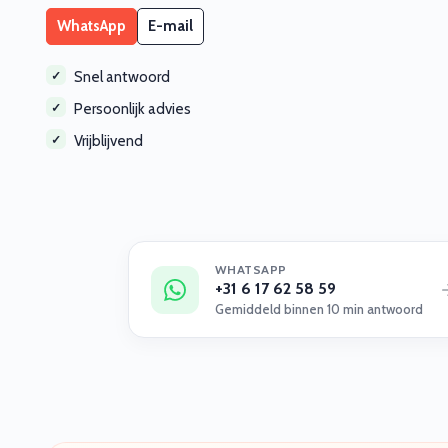
WhatsApp
E-mail
Snel antwoord
Persoonlijk advies
Vrijblijvend
WHATSAPP
+31 6 17 62 58 59
Gemiddeld binnen 10 min antwoord