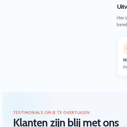
Uit
Hier 
berei
H
D
TESTIMONIALS OM JE TE OVERTUIGEN.
Klanten zijn blij met ons