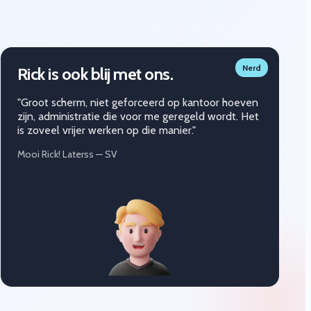
Nerd
Rick is ook blij met ons.
"Groot scherm, niet geforceerd op kantoor hoeven
zijn, administratie die voor me geregeld wordt. Het
is zoveel vrijer werken op die manier."
Mooi Rick! Laterss — SV