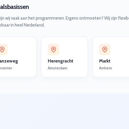
valsbasissen
zijn wij vaak aan het programmeren. Ergens ontmoeten? Wij zijn flexib
kbaar in heel Nederland.
anzeweg
Herengracht
Markt
eventer
Amsterdam
Arnhem