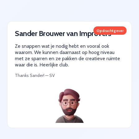
Opdrachtgever
Sander Brouwer van Improvers
Ze snappen wat je nodig hebt en vooral ook
waarom. We kunnen daarnaast op hoog niveau
met ze sparren en ze pakken de creatieve ruimte
waar die is. Heerlijke club.
Thanks Sander! — SV