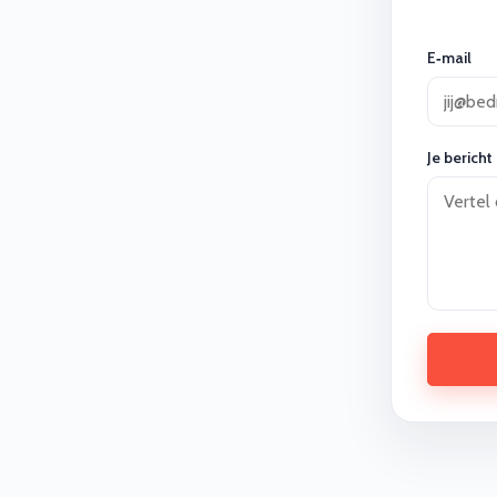
E‑mail
Je bericht