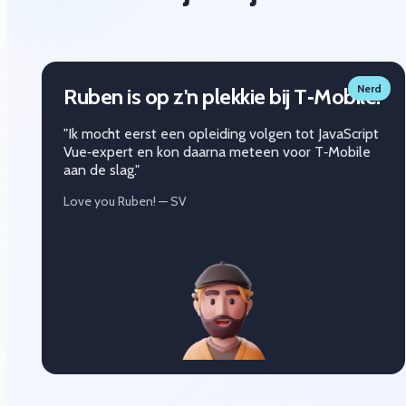
Nerd
Ruben is op z'n plekkie bij T‑Mobile.
"Ik mocht eerst een opleiding volgen tot JavaScript
Vue‑expert en kon daarna meteen voor T‑Mobile
aan de slag."
Love you Ruben! — SV