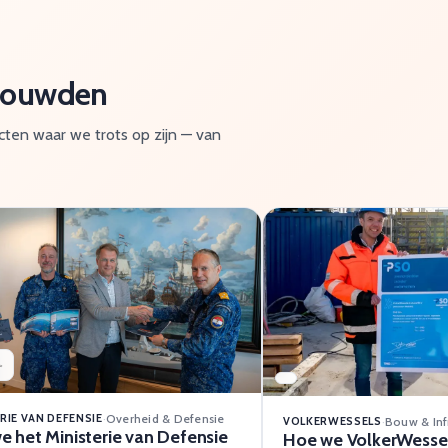
 bouwden
ecten waar we trots op zijn — van
RIE VAN DEFENSIE
·
Overheid & Defensie
VOLKERWESSELS
·
Bouw & Inf
e het Ministerie van Defensie
Hoe we VolkerWessel