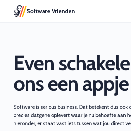
Software Vrienden
Even schakel
ons een appje
Software is serious business. Dat betekent dus ook 
precies datgene oplevert waar je nu behoefte aan h
hieronder, er staat vast iets tussen wat jou direct ve