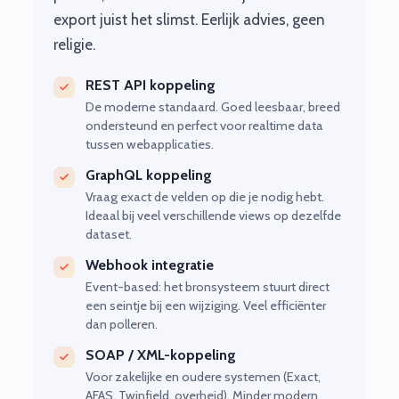
export juist het slimst. Eerlijk advies, geen
religie.
REST API koppeling
De moderne standaard. Goed leesbaar, breed
ondersteund en perfect voor realtime data
tussen webapplicaties.
GraphQL koppeling
Vraag exact de velden op die je nodig hebt.
Ideaal bij veel verschillende views op dezelfde
dataset.
Webhook integratie
Event-based: het bronsysteem stuurt direct
een seintje bij een wijziging. Veel efficiënter
dan polleren.
SOAP / XML-koppeling
Voor zakelijke en oudere systemen (Exact,
AFAS, Twinfield, overheid). Minder modern,