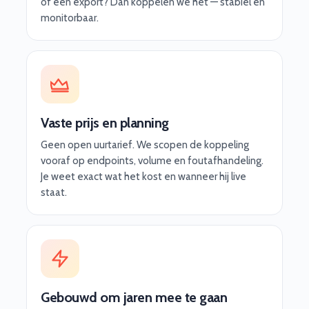
of een export? Dan koppelen we het — stabiel en
monitorbaar.
Vaste prijs en planning
Geen open uurtarief. We scopen de koppeling
vooraf op endpoints, volume en foutafhandeling.
Je weet exact wat het kost en wanneer hij live
staat.
Gebouwd om jaren mee te gaan