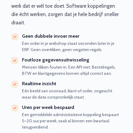
werk dat er wél toe doet. Software koppelingen
die écht werken, zorgen dat je hele bedrijf sneller
draait.
Geen dubbele invoer meer
Een order in je webshop staat seconden later in je
ERP. Geen overtikken, geen vergeten regels.
Foutloze gegevensuitwisseling
Mensen tikken fouten in. Een API niet. Bestelregels,
BTW en klantgegevens komen altijd correct aan.
Realtime inzicht
Eén beeld van voorraad, klant of order, ongeacht
waar de data oorspronkelijk staat.
Uren per week bespaard
Een gemiddelde administratieve koppeling bespaart
5–20 uur per week, vaak al binnen een kwartaal
terugverdiend.