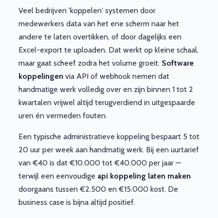
Veel bedrijven 'koppelen' systemen door
medewerkers data van het ene scherm naar het
andere te laten overtikken, of door dagelijks een
Excel-export te uploaden. Dat werkt op kleine schaal,
maar gaat scheef zodra het volume groeit.
Software
koppelingen
via API of webhook nemen dat
handmatige werk volledig over en zijn binnen 1 tot 2
kwartalen vrijwel altijd terugverdiend in uitgespaarde
uren én vermeden fouten.
Een typische administratieve koppeling bespaart 5 tot
20 uur per week aan handmatig werk. Bij een uurtarief
van €40 is dat €10.000 tot €40.000 per jaar —
terwijl een eenvoudige
api koppeling laten maken
doorgaans tussen €2.500 en €15.000 kost. De
business case is bijna altijd positief.