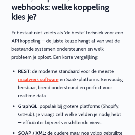
webhooks: welke koppeling
kies je?
Er bestaat niet zoiets als 'de beste' techniek voor een
API koppeling — de juiste keuze hangt af van wat de
bestaande systemen ondersteunen en welk
probleem je oplost. Een korte vergelijking:
REST:
de moderne standaard voor de meeste
maatwerk software
en SaaS-platforms. Eenvoudig,
leesbaar, breed ondersteund en perfect voor
realtime data.
GraphQL:
populair bij grotere platforms (Shopify,
GitHub). Je vraagt zelf welke velden je nodig hebt
— efficiënter bij veel verschillende views.
SOAP / XML:
de oudere maar nog volop gebruikte