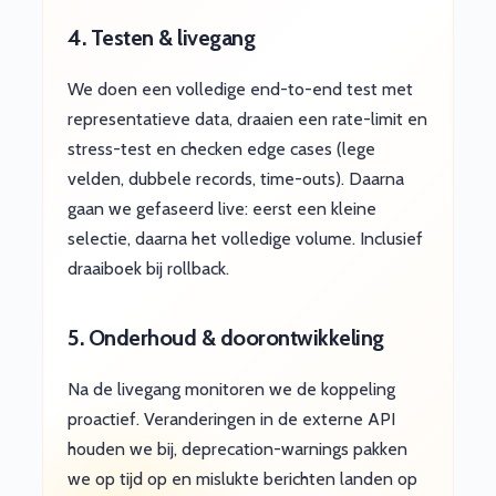
4. Testen & livegang
We doen een volledige end-to-end test met
representatieve data, draaien een rate-limit en
stress-test en checken edge cases (lege
velden, dubbele records, time-outs). Daarna
gaan we gefaseerd live: eerst een kleine
selectie, daarna het volledige volume. Inclusief
draaiboek bij rollback.
5. Onderhoud & doorontwikkeling
Na de livegang monitoren we de koppeling
proactief. Veranderingen in de externe API
houden we bij, deprecation-warnings pakken
we op tijd op en mislukte berichten landen op