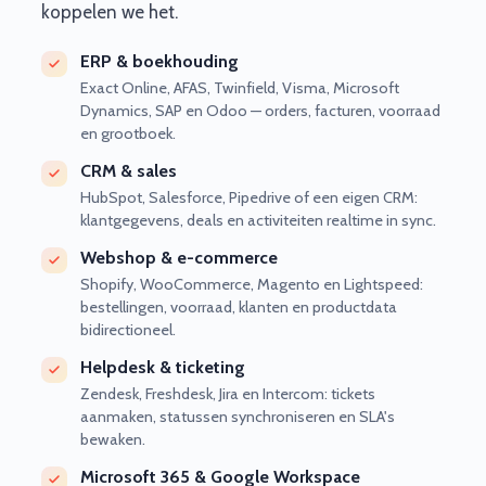
koppelen we het.
ERP & boekhouding
Exact Online, AFAS, Twinfield, Visma, Microsoft
Dynamics, SAP en Odoo — orders, facturen, voorraad
en grootboek.
CRM & sales
HubSpot, Salesforce, Pipedrive of een eigen CRM:
klantgegevens, deals en activiteiten realtime in sync.
Webshop & e-commerce
Shopify, WooCommerce, Magento en Lightspeed:
bestellingen, voorraad, klanten en productdata
bidirectioneel.
Helpdesk & ticketing
Zendesk, Freshdesk, Jira en Intercom: tickets
aanmaken, statussen synchroniseren en SLA's
bewaken.
Microsoft 365 & Google Workspace