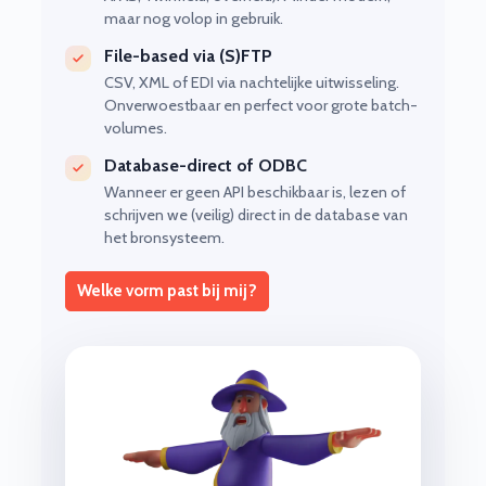
maar nog volop in gebruik.
File-based via (S)FTP
CSV, XML of EDI via nachtelijke uitwisseling.
Onverwoestbaar en perfect voor grote batch-
volumes.
Database-direct of ODBC
Wanneer er geen API beschikbaar is, lezen of
schrijven we (veilig) direct in de database van
het bronsysteem.
Welke vorm past bij mij?