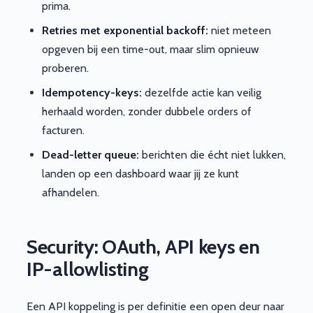
prima.
Retries met exponential backoff:
niet meteen
opgeven bij een time-out, maar slim opnieuw
proberen.
Idempotency-keys:
dezelfde actie kan veilig
herhaald worden, zonder dubbele orders of
facturen.
Dead-letter queue:
berichten die écht niet lukken,
landen op een dashboard waar jij ze kunt
afhandelen.
Security: OAuth, API keys en
IP-allowlisting
Een API koppeling is per definitie een open deur naar