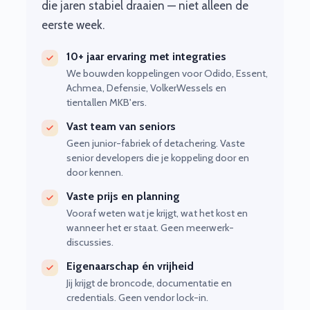
die jaren stabiel draaien — niet alleen de
eerste week.
10+ jaar ervaring met integraties
We bouwden koppelingen voor Odido, Essent,
Achmea, Defensie, VolkerWessels en
tientallen MKB'ers.
Vast team van seniors
Geen junior-fabriek of detachering. Vaste
senior developers die je koppeling door en
door kennen.
Vaste prijs en planning
Vooraf weten wat je krijgt, wat het kost en
wanneer het er staat. Geen meerwerk-
discussies.
Eigenaarschap én vrijheid
Jij krijgt de broncode, documentatie en
credentials. Geen vendor lock-in.