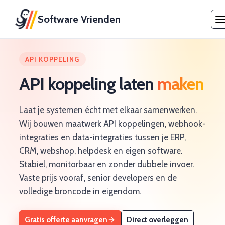
Software Vrienden
API KOPPELING
API koppeling laten
maken
Laat je systemen écht met elkaar samenwerken.
Wij bouwen maatwerk API koppelingen, webhook-
integraties en data-integraties tussen je ERP,
CRM, webshop, helpdesk en eigen software.
Stabiel, monitorbaar en zonder dubbele invoer.
Vaste prijs vooraf, senior developers en de
volledige broncode in eigendom.
Gratis offerte aanvragen
Direct overleggen