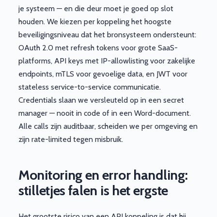
je systeem — en die deur moet je goed op slot
houden. We kiezen per koppeling het hoogste
beveiligingsniveau dat het bronsysteem ondersteunt:
OAuth 2.0 met refresh tokens voor grote SaaS-
platforms, API keys met IP-allowlisting voor zakelijke
endpoints, mTLS voor gevoelige data, en JWT voor
stateless service-to-service communicatie.
Credentials slaan we versleuteld op in een secret
manager — nooit in code of in een Word-document.
Alle calls zijn auditbaar, scheiden we per omgeving en
zijn rate-limited tegen misbruik.
Monitoring en error handling:
stilletjes falen is het ergste
Het grootste risico van een API koppeling is dat hij