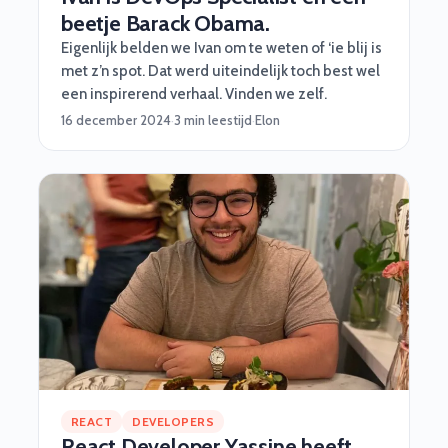
beetje Barack Obama.
Eigenlijk belden we Ivan om te weten of ‘ie blij is
met z’n spot. Dat werd uiteindelijk toch best wel
een inspirerend verhaal. Vinden we zelf.
16 december 2024
·
3 min leestijd
·
Elon
REACT
DEVELOPERS
React Developer Yassine heeft