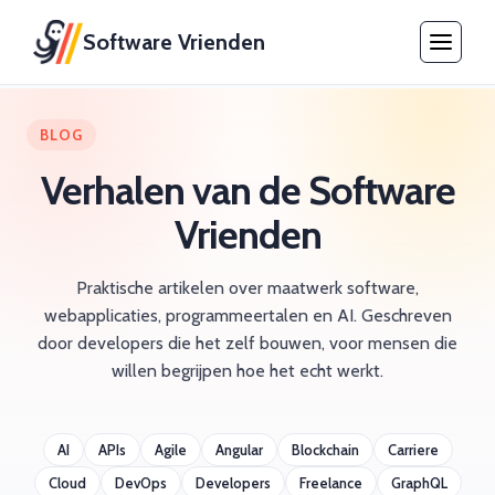
Software Vrienden
BLOG
Verhalen van de Software
Vrienden
Praktische artikelen over maatwerk software,
webapplicaties, programmeertalen en AI. Geschreven
door developers die het zelf bouwen, voor mensen die
willen begrijpen hoe het echt werkt.
AI
APIs
Agile
Angular
Blockchain
Carriere
Cloud
DevOps
Developers
Freelance
GraphQL