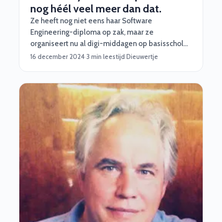
nog héél veel meer dan dat.
Ze heeft nog niet eens haar Software
Engineering-diploma op zak, maar ze
organiseert nu al digi-middagen op basisscholen
over ict én alles wat daarmee te maken heeft. In
16 december 2024
·
3 min leestijd
·
Dieuwertje
deze blog gaan we je vertellen waarom we deze
'TechGirl van het jaar' vaker gaan interviewen en
waarom jij als bedrijf haar bij ons in de gaten
moet houden. Let's go!