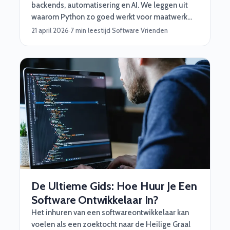
backends, automatisering en AI. We leggen uit
waarom Python zo goed werkt voor maatwerk
software, en wanneer je beter iets anders kiest.
21 april 2026
·
7 min leestijd
·
Software Vrienden
De Ultieme Gids: Hoe Huur Je Een
Software Ontwikkelaar In?
Het inhuren van een softwareontwikkelaar kan
voelen als een zoektocht naar de Heilige Graal