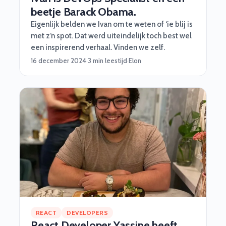
beetje Barack Obama.
Eigenlijk belden we Ivan om te weten of ‘ie blij is
met z’n spot. Dat werd uiteindelijk toch best wel
een inspirerend verhaal. Vinden we zelf.
16 december 2024
·
3 min leestijd
·
Elon
REACT
DEVELOPERS
React Developer Yassine heeft