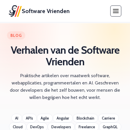
Software Vrienden
BLOG
Verhalen van de Software
Vrienden
Praktische artikelen over maatwerk software,
webapplicaties, programmeertalen en AI. Geschreven
door developers die het zelf bouwen, voor mensen die
willen begrijpen hoe het echt werkt.
AI
APIs
Agile
Angular
Blockchain
Carriere
Cloud
DevOps
Developers
Freelance
GraphQL