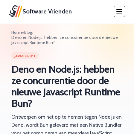
Software Vrienden
Home
›
Blog
›
Deno en Node.js: hebben ze concurrentie door de nieuwe
Javascript Runtime Bun?
JAVASCRIPT
Deno en Node.js: hebben
ze concurrentie door de
nieuwe Javascript Runtime
Bun?
Ontworpen om het op te nemen tegen Node.js en
Deno, wordt Bun geleverd met een Native Bundler
voor het combineren van meerdere JavaScript