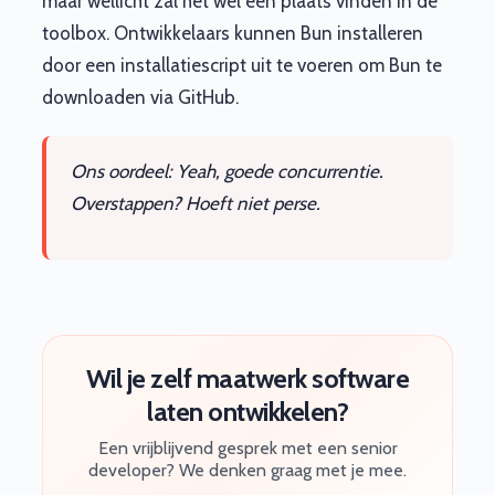
maar wellicht zal het wel een plaats vinden in de
toolbox. Ontwikkelaars kunnen Bun installeren
door een installatiescript uit te voeren om Bun te
downloaden via GitHub.
Ons oordeel: Yeah, goede concurrentie.
Overstappen? Hoeft niet perse.
Wil je zelf maatwerk software
laten ontwikkelen?
Een vrijblijvend gesprek met een senior
developer? We denken graag met je mee.