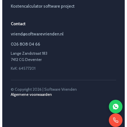
Kostencalculator software project
Contact
vriend@softwarevrienden.nl
026 808 04 66
Lange Zandstraat 183
7412 CG Deventer
KvK: 64577201
© Copyright 2026 | Software Vrienden
Algemene voorwaarden