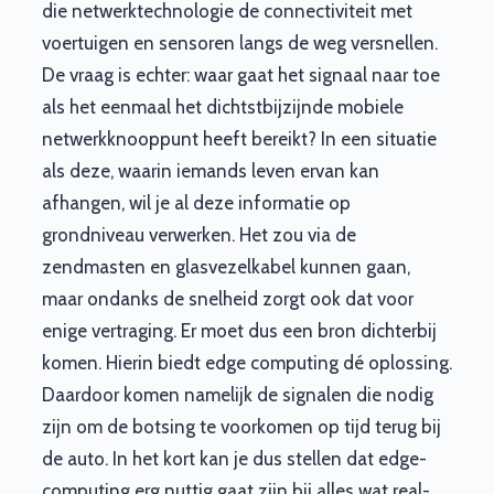
die netwerktechnologie de connectiviteit met
voertuigen en sensoren langs de weg versnellen.
De vraag is echter: waar gaat het signaal naar toe
als het eenmaal het dichtstbijzijnde mobiele
netwerkknooppunt heeft bereikt? In een situatie
als deze, waarin iemands leven ervan kan
afhangen, wil je al deze informatie op
grondniveau verwerken. Het zou via de
zendmasten en glasvezelkabel kunnen gaan,
maar ondanks de snelheid zorgt ook dat voor
enige vertraging. Er moet dus een bron dichterbij
komen. Hierin biedt edge computing dé oplossing.
Daardoor komen namelijk de signalen die nodig
zijn om de botsing te voorkomen op tijd terug bij
de auto. In het kort kan je dus stellen dat edge-
computing erg nuttig gaat zijn bij alles wat real-