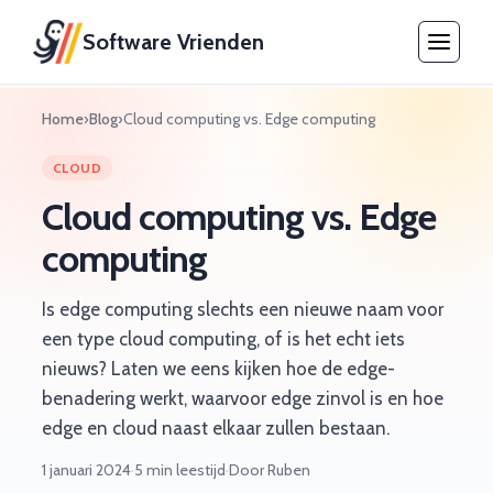
Software Vrienden
Home
›
Blog
›
Cloud computing vs. Edge computing
CLOUD
Cloud computing vs. Edge
computing
Is edge computing slechts een nieuwe naam voor
een type cloud computing, of is het echt iets
nieuws? Laten we eens kijken hoe de edge-
benadering werkt, waarvoor edge zinvol is en hoe
edge en cloud naast elkaar zullen bestaan.
1 januari 2024
·
5 min leestijd
·
Door Ruben