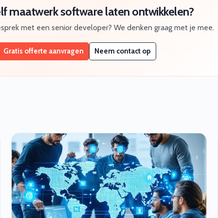
elf maatwerk software laten ontwikkelen?
gesprek met een senior developer? We denken graag met je mee.
Gratis offerte aanvragen
Neem contact op