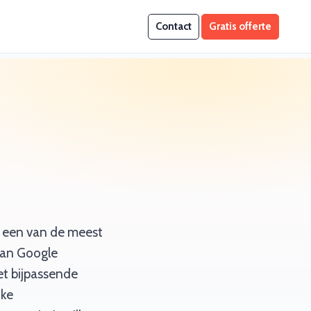
Contact
Gratis offerte
en een van de meest
van Google
et bijpassende
jke