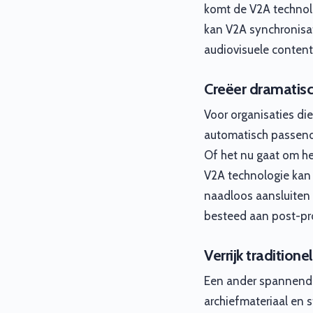
komt de V2A technolo
kan V2A synchronisat
audiovisuele content.
Creëer dramatisc
Voor organisaties di
automatisch passende
Of het nu gaat om he
V2A technologie kan 
naadloos aansluiten 
besteed aan post-prod
Verrijk traditio
Een ander spannend a
archiefmateriaal en 