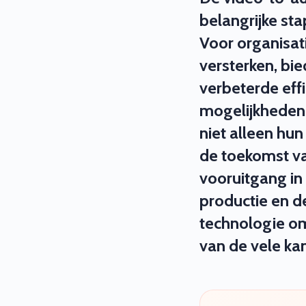
belangrijke sta
Voor organisat
versterken, bi
verbeterde effi
mogelijkheden.
niet alleen hu
de toekomst va
vooruitgang in
productie en d
technologie om
van de vele ka