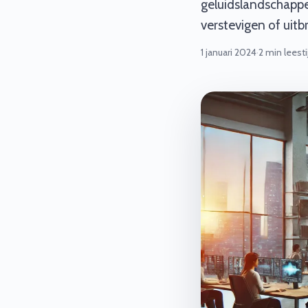
geluidslandschappe
verstevigen of uit
1 januari 2024
·
2 min leesti