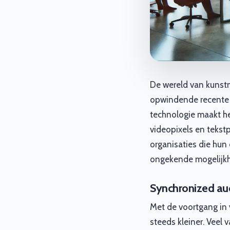
De wereld van kunstm
opwindende recente 
technologie maakt he
videopixels en tekst
organisaties die hun
ongekende mogelijk
Synchronized aud
Met de voortgang in 
steeds kleiner. Veel 