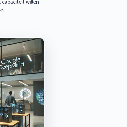
capaciteit willen
en.