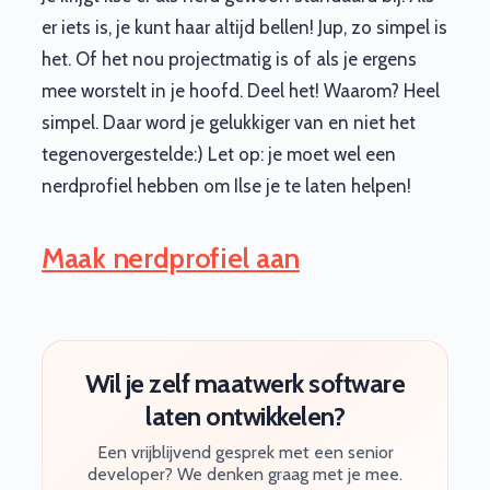
er iets is, je kunt haar altijd bellen! Jup, zo simpel is
het. Of het nou projectmatig is of als je ergens
mee worstelt in je hoofd. Deel het! Waarom? Heel
simpel. Daar word je gelukkiger van en niet het
tegenovergestelde:) Let op: je moet wel een
nerdprofiel hebben om Ilse je te laten helpen!
Maak nerdprofiel aan
Wil je zelf maatwerk software
laten ontwikkelen?
Een vrijblijvend gesprek met een senior
developer? We denken graag met je mee.