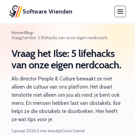
Software Vrienden
Home
›
Blog
›
Vraag het Ilse: 5 lifehacks van onze eigen nerdcoach.
Vraag het Ilse: 5 lifehacks
van onze eigen nerdcoach.
Als director People & Culture bewaakt ze niet
alleen de cultuur van ons platform. Het draait
tenslotte niet alleen om jou als nerd, je bent ook
mens. En mensen hebben last van obstakels. Ilse
helpt ze die obstakels te doorbreken. Hier heeft
ze wat tips voor je.
1 januari 2024
·
2 min leestijd
·
Door Daniel