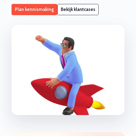
Plan kennismaking
Bekijk klantcases