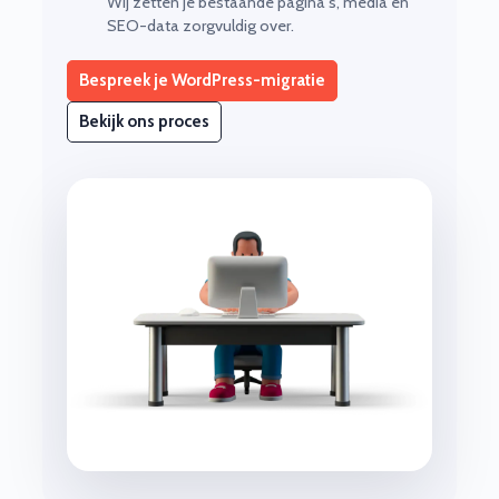
Wij zetten je bestaande pagina's, media en
SEO-data zorgvuldig over.
Bespreek je WordPress-migratie
Bekijk ons proces