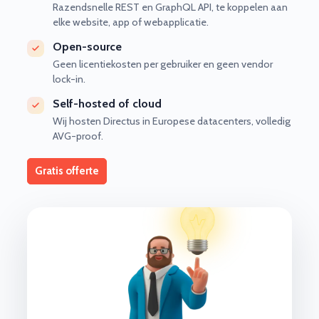
Razendsnelle REST en GraphQL API, te koppelen aan
elke website, app of webapplicatie.
Open-source
Geen licentiekosten per gebruiker en geen vendor
lock-in.
Self-hosted of cloud
Wij hosten Directus in Europese datacenters, volledig
AVG-proof.
Gratis offerte