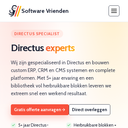
Software Vrienden
DIRECTUS SPECIALIST
Directus
experts
Wij zijn gespecialiseerd in Directus en bouwen
custom ERP, CRM en CMS systemen en complete
platformen. Met 5+ jaar ervaring en een
bibliotheek vol herbruikbare blokken leveren we
extreem snel een werkend resultaat.
Gratis offerte aanvragen
Direct overleggen
5+ jaar Directus-
Herbruikbare blokken =