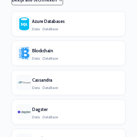
Bekijk alle technieken →
Azure Databases
Data · DataBase
Blockchain
Data · DataBase
Cassandra
Data · DataBase
Dagster
Data · DataBase