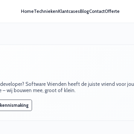
Home
Technieken
Klantcases
Blog
Contact
Offerte
developer? Software Vrienden heeft de juiste vriend voor jou
 – wij bouwen mee, groot of klein.
 kennismaking