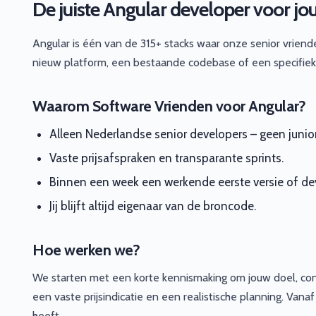
De juiste Angular developer voor jo
Angular is één van de 315+ stacks waar onze senior vrien
nieuw platform, een bestaande codebase of een specifieke
Waarom Software Vrienden voor Angular?
Alleen Nederlandse senior developers – geen junio
Vaste prijsafspraken en transparante sprints.
Binnen een week een werkende eerste versie of dev
Jij blijft altijd eigenaar van de broncode.
Hoe werken we?
We starten met een korte kennismaking om jouw doel, con
een vaste prijsindicatie en een realistische planning. Vana
heeft.