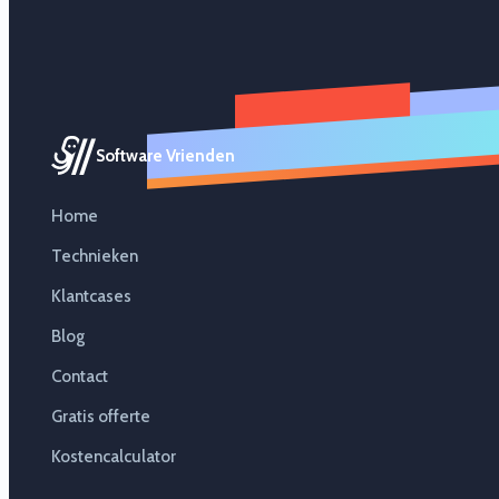
Software Vrienden
Home
Technieken
Klantcases
Blog
Contact
Gratis offerte
Kostencalculator