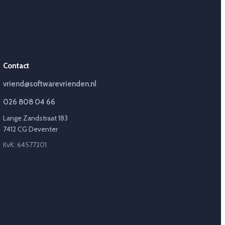
Contact
vriend@softwarevrienden.nl
026 808 04 66
Lange Zandstraat 183
7412 CG Deventer
KvK: 64577201