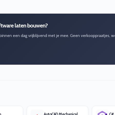
ftware laten bouwen?
 binnen een dag vrijblijvend met je mee. Geen verkooppraatjes, w
p
AutoCAD Mechanical
C#