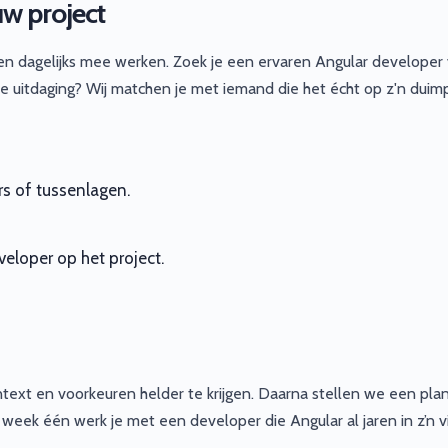
uw project
den dagelijks mee werken. Zoek je een ervaren Angular developer
 uitdaging? Wij matchen je met iemand die het écht op z'n duimp
rs of tussenlagen.
eloper op het project.
text en voorkeuren helder te krijgen. Daarna stellen we een pla
f week één werk je met een developer die Angular al jaren in z’n v