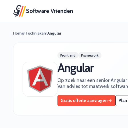
Software Vrienden
Home
›
Technieken
›
Angular
Front end
Framework
Angular
Op zoek naar een senior Angular 
Van advies tot maatwerk software
Gratis offerte aanvragen
Plan