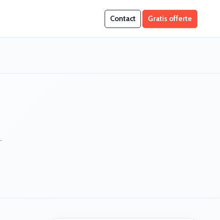
Contact
Gratis offerte
.