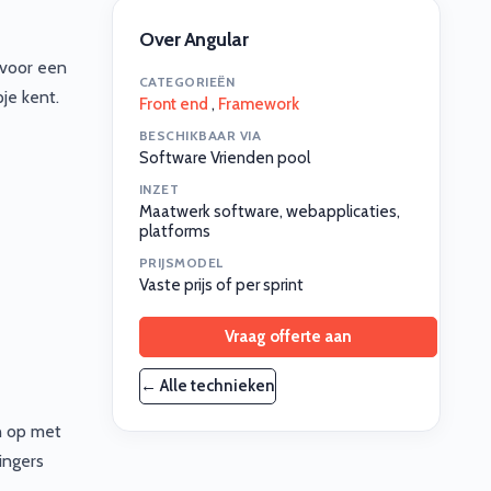
Over Angular
 voor een
CATEGORIEËN
je kent.
Front end
,
Framework
BESCHIKBAAR VIA
Software Vrienden pool
INZET
Maatwerk software, webapplicaties,
platforms
PRIJSMODEL
Vaste prijs of per sprint
Vraag offerte aan
← Alle technieken
n op met
ingers