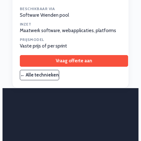
BESCHIKBAAR VIA
Software Vrienden pool
INZET
Maatwerk software, webapplicaties, platforms
PRIJSMODEL
Vaste prijs of per sprint
Vraag offerte aan
← Alle technieken