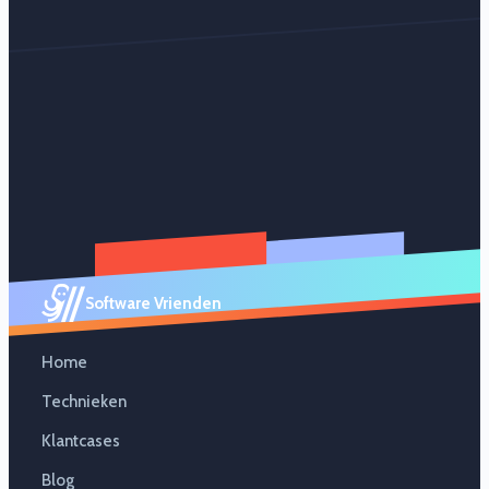
Software Vrienden
Home
Technieken
Klantcases
Blog