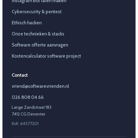
Instagram Bot laten maken
Cybersecurity & pentest
Ethisch hacken
Onze technieken & stacks
Software offerte aanvragen
Kostencalculator software project
Contact
vriend@softwarevrienden.nl
026 808 04 66
Lange Zandstraat 183
7412 CG Deventer
KvK: 64577201