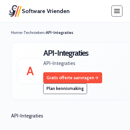
Software Vrienden
Home
›
Technieken
›
API-Integraties
API-Integraties
API-Integraties
A
Gratis offerte aanvragen
Plan kennismaking
API-Integraties