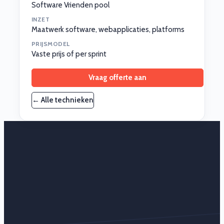
Software Vrienden pool
INZET
Maatwerk software, webapplicaties, platforms
PRIJSMODEL
Vaste prijs of per sprint
Vraag offerte aan
← Alle technieken