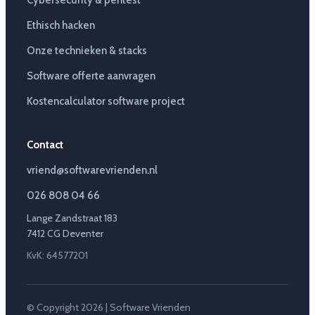
Cybersecurity & pentest
Ethisch hacken
Onze technieken & stacks
Software offerte aanvragen
Kostencalculator software project
Contact
vriend@softwarevrienden.nl
026 808 04 66
Lange Zandstraat 183
7412 CG Deventer
KvK: 64577201
© Copyright 2026 | Software Vrienden