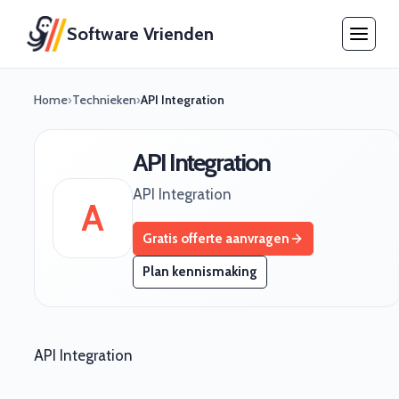
Software Vrienden
Home
›
Technieken
›
API Integration
API Integration
API Integration
A
Gratis offerte aanvragen
Plan kennismaking
API Integration