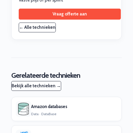
Vaste prijs of per sprint
Vraag offerte aan
← Alle technieken
Gerelateerde technieken
Bekijk alle technieken →
Amazon databases
Data · DataBase