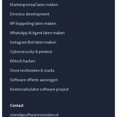
Klantenportaal laten maken
Directus development
API koppeling laten maken
WhatsApp AI Agent laten maken
Instagram Bot laten maken
Cybersecurity & pentest
Ethisch hacken
Onze technieken & stacks
Software offerte aanvragen
Kostencalculator software project
Contact
vriend@softwarevrienden.nl