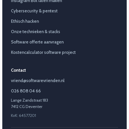
Instagram Bot laten maken
Cybersecurity & pentest
Ethisch hacken
Onze technieken & stacks
Software offerte aanvragen
Kostencalculator software project
Contact
vriend@softwarevrienden.nl
026 808 04 66
Lange Zandstraat 183
7412 CG Deventer
KvK: 64577201