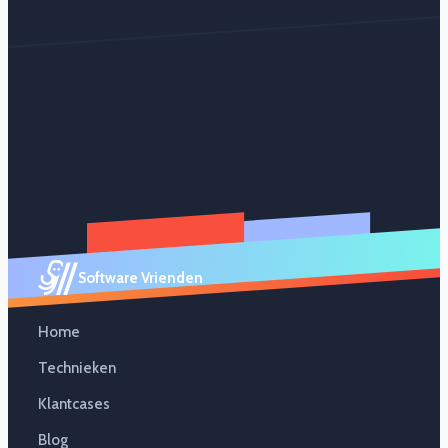
Software Vrienden
Home
Technieken
Klantcases
Blog