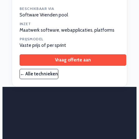
BESCHIKBAAR VIA
Software Vrienden pool
INZET
Maatwerk software, webapplicaties, platforms
PRIJSMODEL
Vaste prijs of per sprint
Vraag offerte aan
← Alle technieken