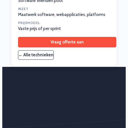
Software Vrienden pool
INZET
Maatwerk software, webapplicaties, platforms
PRIJSMODEL
Vaste prijs of per sprint
Vraag offerte aan
← Alle technieken