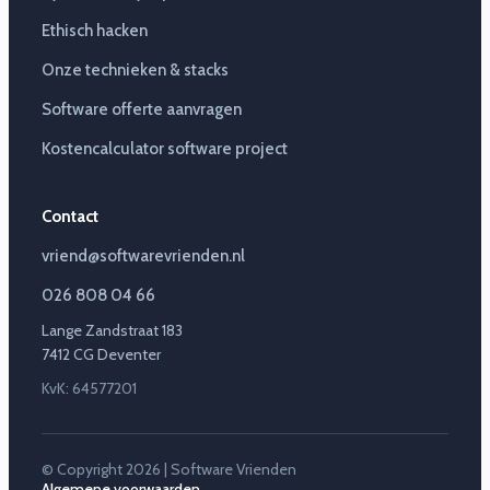
Ethisch hacken
Onze technieken & stacks
Software offerte aanvragen
Kostencalculator software project
Contact
vriend@softwarevrienden.nl
026 808 04 66
Lange Zandstraat 183
7412 CG Deventer
KvK: 64577201
© Copyright 2026 | Software Vrienden
Algemene voorwaarden