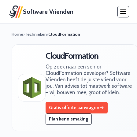
Software Vrienden
Home
›
Technieken
›
CloudFormation
CloudFormation
Op zoek naar een senior
CloudFormation developer? Software
Vrienden heeft de juiste vriend voor
jou. Van advies tot maatwerk software
– wij bouwen mee, groot of klein.
Gratis offerte aanvragen
Plan kennismaking