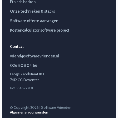
Ethisch hacken
Onze technieken & stacks
Software offerte aanvragen
Kostencalculator software project
Contact
vriend@softwarevrienden.nl
026 808 04 66
Lange Zandstraat 183
7412 CG Deventer
KvK: 64577201
© Copyright 2026 | Software Vrienden
Algemene voorwaarden