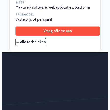
INZET
Maatwerk software, webapplicaties, platforms
PRIJSMODEL
Vaste prijs of per sprint
Vraag offerte aan
← Alle technieken