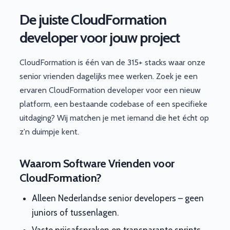
De juiste CloudFormation
developer voor jouw project
CloudFormation is één van de 315+ stacks waar onze
senior vrienden dagelijks mee werken. Zoek je een
ervaren CloudFormation developer voor een nieuw
platform, een bestaande codebase of een specifieke
uitdaging? Wij matchen je met iemand die het écht op
z'n duimpje kent.
Waarom Software Vrienden voor
CloudFormation?
Alleen Nederlandse senior developers – geen
juniors of tussenlagen.
Vaste prijsafspraken en transparante sprints.