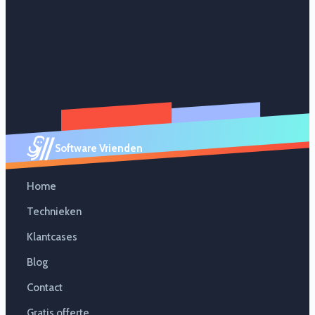
Software Vrienden
Home
Technieken
Klantcases
Blog
Contact
Gratis offerte