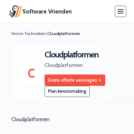
Software Vrienden
Home
›
Technieken
›
Cloudplatformen
Cloudplatformen
Cloudplatformen
C
Gratis offerte aanvragen
Plan kennismaking
Cloudplatformen