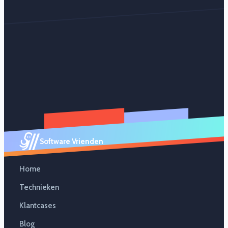
Software Vrienden
Home
Technieken
Klantcases
Blog