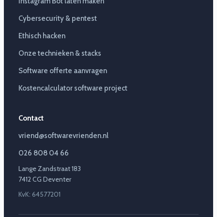
Instagram Bot laten maken
Cybersecurity & pentest
Ethisch hacken
Onze technieken & stacks
Software offerte aanvragen
Kostencalculator software project
Contact
vriend@softwarevrienden.nl
026 808 04 66
Lange Zandstraat 183
7412 CG Deventer
KvK: 64577201