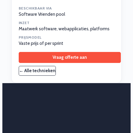
BESCHIKBAAR VIA
Software Vrienden pool
INZET
Maatwerk software, webapplicaties, platforms
PRIJSMODEL
Vaste prijs of per sprint
Vraag offerte aan
← Alle technieken