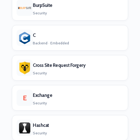
BurpSuite
Security
C
Backend · Embedded
Cross Site Request Forgery
Security
Exchange
E
Security
Hashcat
Security