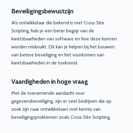
Beveiligingsbewustzijn
Als ontwikkelaar die bekend is met Cross Site
Scripting, heb je een beter begrip van de
kwetsbaarheden van software en hoe deze kunnen
worden misbruikt. Dit kan je helpen bij het bouwen
van betere beveiliging en het voorkomen van
kwetsbaarheden in de toekomst.
Vaardigheden in hoge vraag
Met de toenemende aandacht voor
gegevensbeveiliging, zijn er veel bedrijven die op
zoek zijn naar ontwikkelaars met kennis van
beveiligingsproblemen zoals Cross Site Scripting.