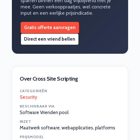
sparren binnen een dag vrijblijvend met je
mee. Geen verkooppraatjes, wel concrete
input en een eerlijke prijsindicatie.
Gratis offerte aanvragen
Direct een vriend bellen
Over Cross Site Scripting
CATEGORIEËN
Security
BESCHIKBAAR VIA
Software Vrienden pool
INZET
Maatwerk software, webapplicaties, platforms
PRIJSMODEL