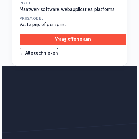
INZET
Maatwerk software, webapplicaties, platforms
PRIJSMODEL
Vaste prijs of per sprint
Vraag offerte aan
← Alle technieken