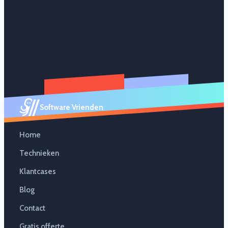
Software Vrienden
Home
Technieken
Klantcases
Blog
Contact
Gratis offerte