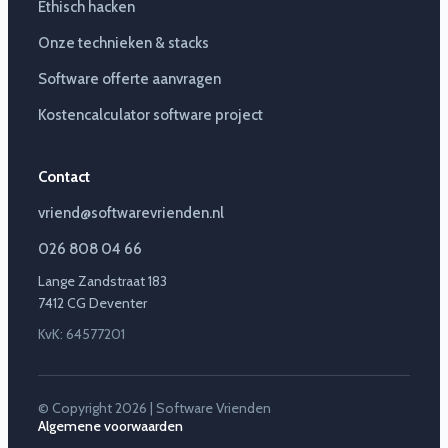
Ethisch hacken
Onze technieken & stacks
Software offerte aanvragen
Kostencalculator software project
Contact
vriend@softwarevrienden.nl
026 808 04 66
Lange Zandstraat 183
7412 CG Deventer
KvK: 64577201
© Copyright 2026 | Software Vrienden
Algemene voorwaarden