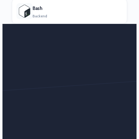
Bash
Backend