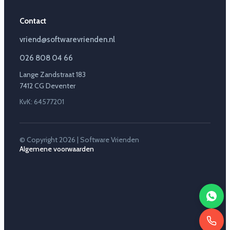
Contact
vriend@softwarevrienden.nl
026 808 04 66
Lange Zandstraat 183
7412 CG Deventer
KvK: 64577201
© Copyright 2026 | Software Vrienden
Algemene voorwaarden