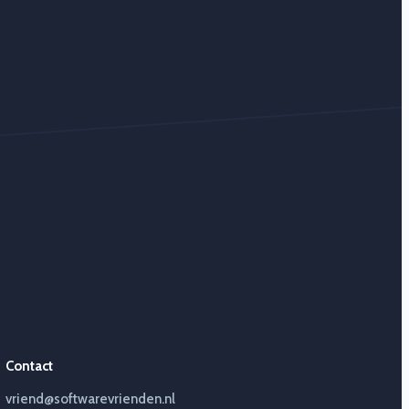
Contact
vriend@softwarevrienden.nl