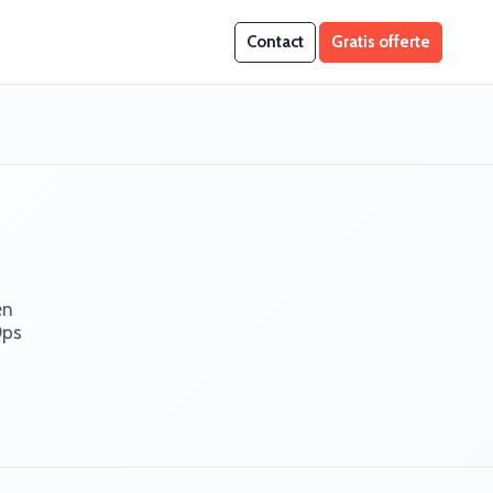
Contact
Gratis offerte
en
Ops