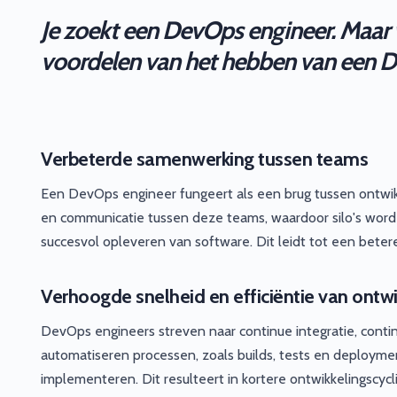
Je zoekt een DevOps engineer. Maar wa
voordelen van het hebben van een D
Verbeterde samenwerking tussen teams
Een DevOps engineer fungeert als een brug tussen ontwi
en communicatie tussen deze teams, waardoor silo's word
succesvol opleveren van software. Dit leidt tot een betere
Verhoogde snelheid en efficiëntie van ontwi
DevOps engineers streven naar continue integratie, conti
automatiseren processen, zoals builds, tests en deployme
implementeren. Dit resulteert in kortere ontwikkelingscycl