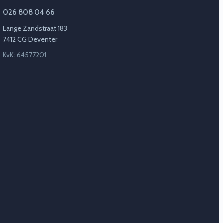
026 808 04 66
Lange Zandstraat 183
7412 CG Deventer
KvK: 64577201