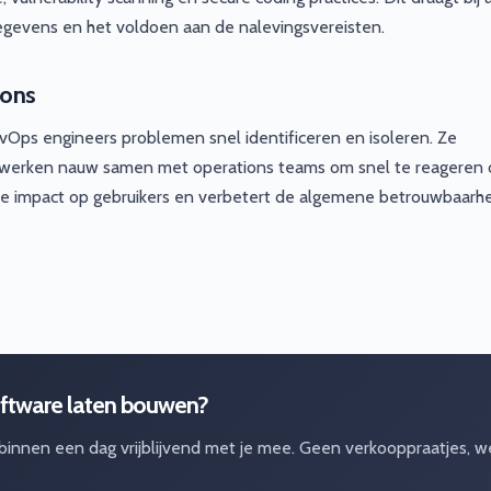
gevens en het voldoen aan de nalevingsvereisten.
pons
Ops engineers problemen snel identificeren en isoleren. Ze
 werken nauw samen met operations teams om snel te reageren 
 de impact op gebruikers en verbetert de algemene betrouwbaarh
ftware laten bouwen?
 binnen een dag vrijblijvend met je mee. Geen verkooppraatjes, w