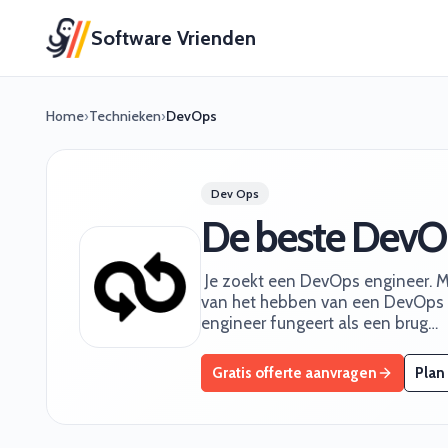
Software Vrienden
Home
›
Technieken
›
DevOps
Dev Ops
De beste DevOps
‍ Je zoekt een DevOps engineer. M
van het hebben van een DevOps 
engineer fungeert als een brug…
Gratis offerte aanvragen
Plan