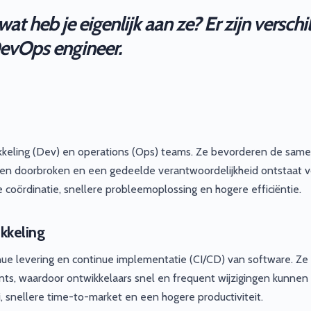
t heb je eigenlijk aan ze? Er zijn verschi
evOps engineer.
kkeling (Dev) en operations (Ops) teams. Ze bevorderen de sam
en doorbroken en een gedeelde verantwoordelijkheid ontstaat v
 coördinatie, snellere probleemoplossing en hogere efficiëntie.
kkeling
nue levering en continue implementatie (CI/CD) van software. Ze
nts, waardoor ontwikkelaars snel en frequent wijzigingen kunnen
i, snellere time-to-market en een hogere productiviteit.