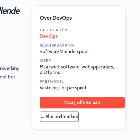
llende
Over DevOps
CATEGORIEËN
Dev Ops
BESCHIKBAAR VIA
Software Vrienden pool
INZET
Maatwerk software, webapplicaties,
enwerking
platforms
oor het
PRIJSMODEL
Vaste prijs of per sprint
Vraag offerte aan
← Alle technieken