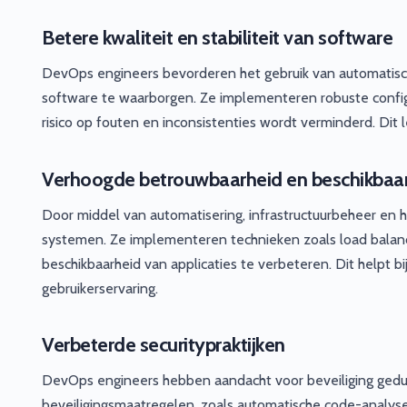
Betere kwaliteit en stabiliteit van software
DevOps engineers bevorderen het gebruik van automatische
software te waarborgen. Ze implementeren robuste config
risico op fouten en inconsistenties wordt verminderd. Dit 
Verhoogde betrouwbaarheid en beschikbaa
Door middel van automatisering, infrastructuurbeheer en
systemen. Ze implementeren technieken zoals load balanc
beschikbaarheid van applicaties te verbeteren. Dit helpt b
gebruikerservaring.
Verbeterde securitypraktijken
DevOps engineers hebben aandacht voor beveiliging gedu
beveiligingsmaatregelen, zoals automatische code-analyse, 