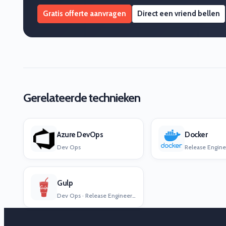
Gratis offerte aanvragen
Direct een vriend bellen
Gerelateerde technieken
Azure DevOps
Docker
Dev Ops
Gulp
Dev Ops · Release Engineering