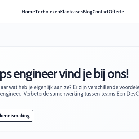
Home
Technieken
Klantcases
Blog
Contact
Offerte
 engineer vind je bij ons!
aar wat heb je eigenlijk aan ze? Er zijn verschillende voordel
engineer. ‍ Verbeterde samenwerking tussen teams Een Dev
 kennismaking