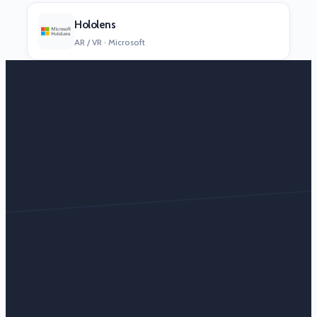
Hololens
AR / VR · Microsoft