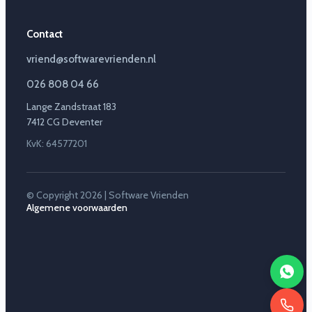
Contact
vriend@softwarevrienden.nl
026 808 04 66
Lange Zandstraat 183
7412 CG Deventer
KvK: 64577201
© Copyright 2026 | Software Vrienden
Algemene voorwaarden