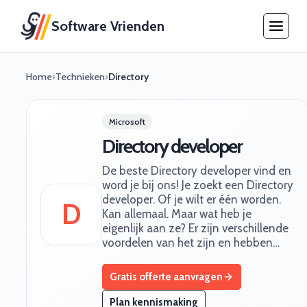
Software Vrienden
Home
›
Technieken
›
Directory
Microsoft
Directory developer
De beste Directory developer vind en
word je bij ons! Je zoekt een Directory
developer. Of je wilt er één worden.
D
Kan allemaal. Maar wat heb je
eigenlijk aan ze? Er zijn verschillende
voordelen van het zijn en hebben…
Gratis offerte aanvragen
Plan kennismaking