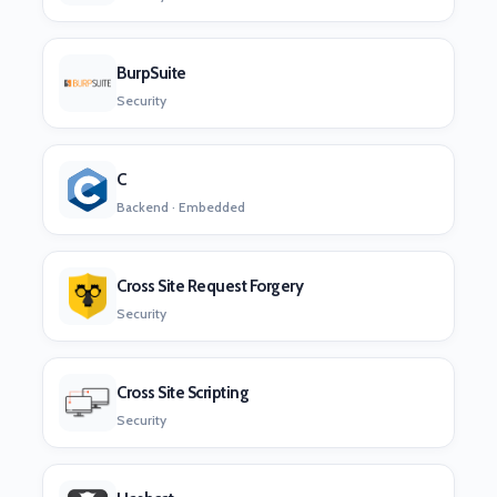
BurpSuite
Security
C
Backend · Embedded
Cross Site Request Forgery
Security
Cross Site Scripting
Security