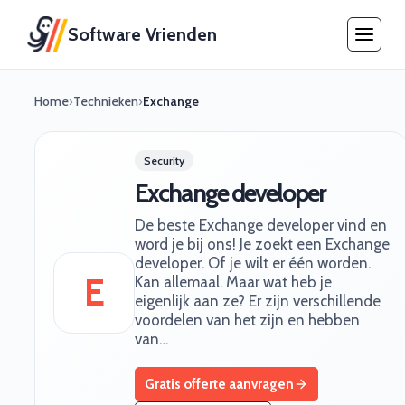
Software Vrienden
Home
›
Technieken
›
Exchange
Security
Exchange developer
De beste Exchange developer vind en
word je bij ons! Je zoekt een Exchange
developer. Of je wilt er één worden.
E
Kan allemaal. Maar wat heb je
eigenlijk aan ze? Er zijn verschillende
voordelen van het zijn en hebben
van…
Gratis offerte aanvragen