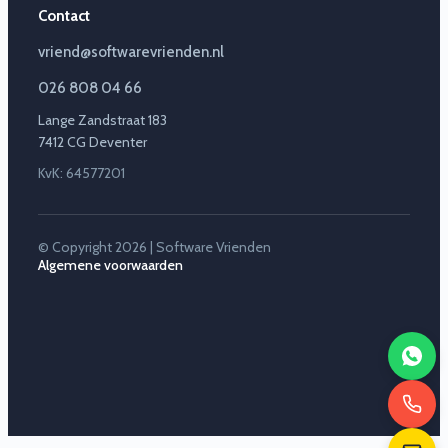
Contact
vriend@softwarevrienden.nl
026 808 04 66
Lange Zandstraat 183
7412 CG Deventer
KvK: 64577201
© Copyright 2026 | Software Vrienden
Algemene voorwaarden