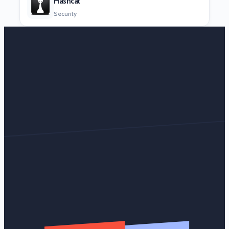
Hashcat
Security