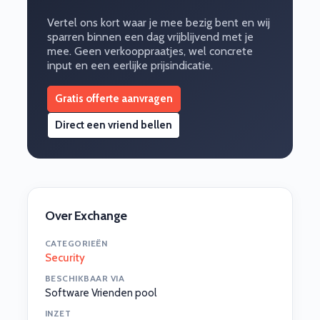
Vertel ons kort waar je mee bezig bent en wij
sparren binnen een dag vrijblijvend met je
mee. Geen verkooppraatjes, wel concrete
input en een eerlijke prijsindicatie.
Gratis offerte aanvragen
Direct een vriend bellen
Over Exchange
CATEGORIEËN
Security
BESCHIKBAAR VIA
Software Vrienden pool
INZET