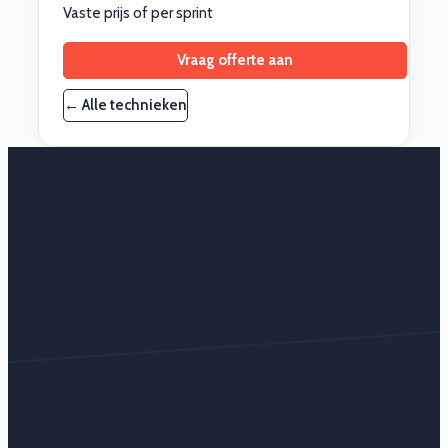
Vaste prijs of per sprint
Vraag offerte aan
← Alle technieken