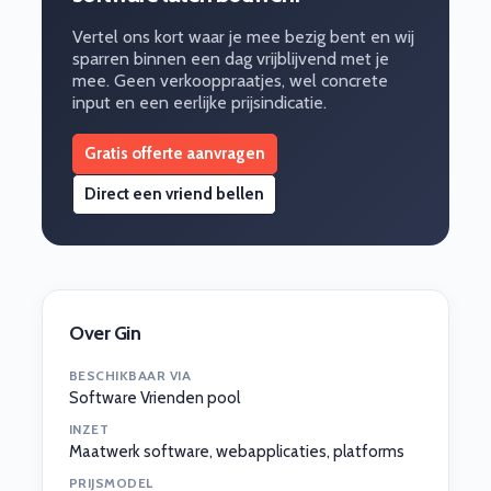
Vertel ons kort waar je mee bezig bent en wij
sparren binnen een dag vrijblijvend met je
mee. Geen verkooppraatjes, wel concrete
input en een eerlijke prijsindicatie.
Gratis offerte aanvragen
Direct een vriend bellen
Over Gin
BESCHIKBAAR VIA
Software Vrienden pool
INZET
Maatwerk software, webapplicaties, platforms
PRIJSMODEL