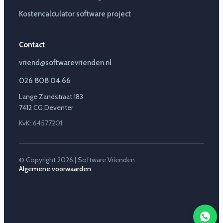
Kostencalculator software project
Contact
vriend@softwarevrienden.nl
026 808 04 66
Lange Zandstraat 183
7412 CG Deventer
KvK: 64577201
© Copyright 2026 | Software Vrienden
Algemene voorwaarden