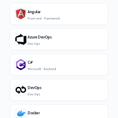
Angular
Front end · Framework
Azure DevOps
Dev Ops
C#
Microsoft · Backend
DevOps
Dev Ops
Docker