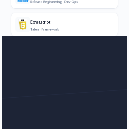
Release Engineering · Dev Ops
Ecmascript
Talen · Framework