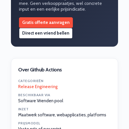
mee. Geen verkooppraatjes, wel concrete
input en een eerlijke prijsindicatie.
Gratis offerte aanvragen
Direct een vriend bellen
Over Github Actions
CATEGORIEËN
Release Engineering
BESCHIKBAAR VIA
Software Vrienden pool
INZET
Maatwerk software, webapplicaties, platforms
PRIJSMODEL