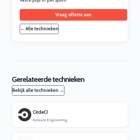
Vaste prijs of per sprint
Vraag offerte aan
← Alle technieken
Gerelateerde technieken
Bekijk alle technieken →
CircleCI
Release Engineering