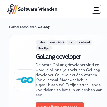
Software Vrienden
Home
›
Technieken
›
GoLang
Talen
Embedded
IOT
Backend
Dev Ops
GoLang developer
De beste GoLang developer vind en
word je bij ons! Je zoekt een GoLang
developer. Of je wilt er één worden.
Kan allemaal. Maar wat heb je
eigenlijk aan ze? Er zijn verschillende
voordelen van het zijn en hebben van
een…
Gratis offerte aanvragen