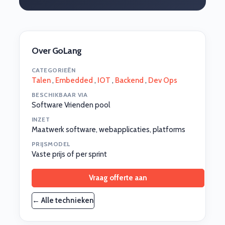
Over GoLang
CATEGORIEËN
Talen
,
Embedded
,
IOT
,
Backend
,
Dev Ops
BESCHIKBAAR VIA
Software Vrienden pool
INZET
Maatwerk software, webapplicaties, platforms
PRIJSMODEL
Vaste prijs of per sprint
Vraag offerte aan
← Alle technieken