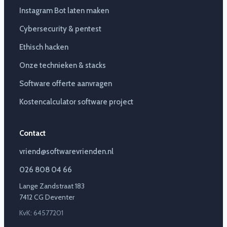
Instagram Bot laten maken
Cybersecurity & pentest
Ethisch hacken
Onze technieken & stacks
Software offerte aanvragen
Kostencalculator software project
Contact
vriend@softwarevrienden.nl
026 808 04 66
Lange Zandstraat 183
7412 CG Deventer
KvK: 64577201