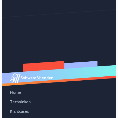
Software Vrienden
Home
Technieken
Klantcases