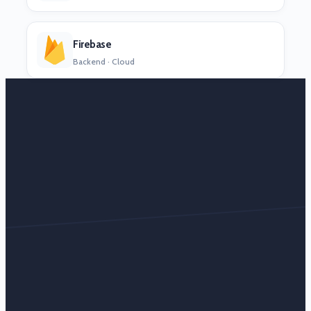
Firebase
Backend · Cloud