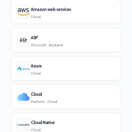
Amazon web services
Cloud
ASP
Microsoft · Backend
Azure
Cloud
Cloud
Platform · Cloud
Cloud Native
Cloud