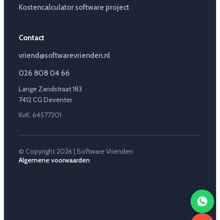
Kostencalculator software project
Contact
vriend@softwarevrienden.nl
026 808 04 66
Lange Zandstraat 183
7412 CG Deventer
KvK: 64577201
© Copyright 2026 | Software Vrienden
Algemene voorwaarden