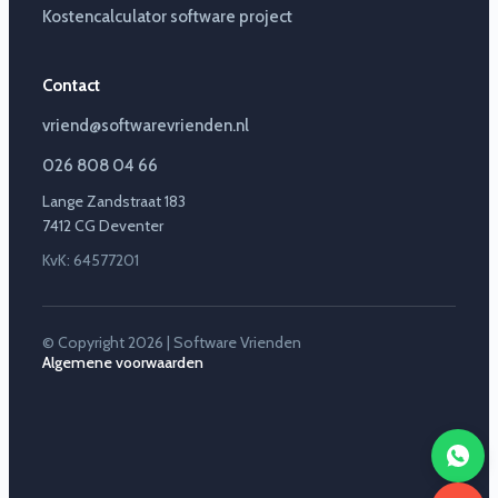
Kostencalculator software project
Contact
vriend@softwarevrienden.nl
026 808 04 66
Lange Zandstraat 183
7412 CG Deventer
KvK: 64577201
© Copyright 2026 | Software Vrienden
Algemene voorwaarden