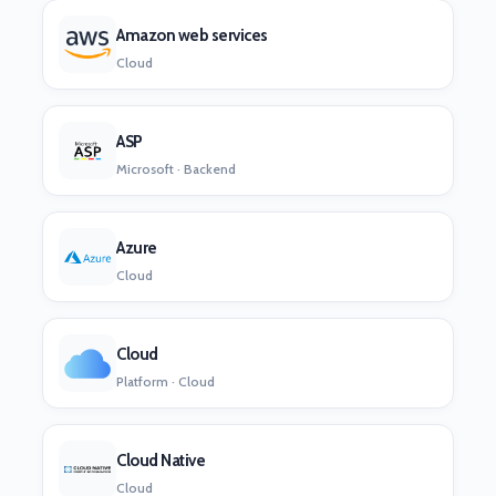
Amazon web services
Cloud
ASP
Microsoft · Backend
Azure
Cloud
Cloud
Platform · Cloud
Cloud Native
Cloud