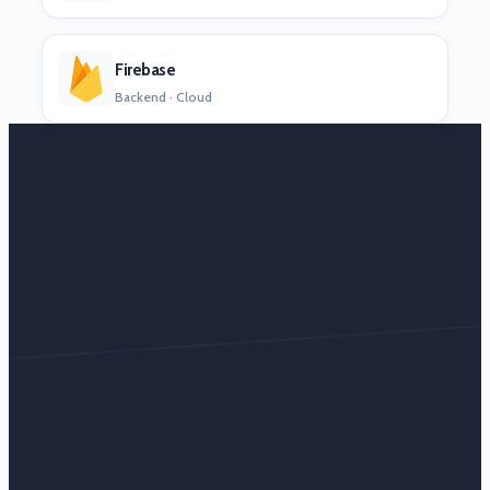
Firebase
Backend · Cloud