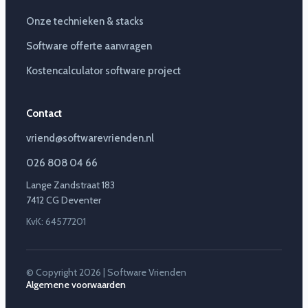
Onze technieken & stacks
Software offerte aanvragen
Kostencalculator software project
Contact
vriend@softwarevrienden.nl
026 808 04 66
Lange Zandstraat 183
7412 CG Deventer
KvK: 64577201
© Copyright 2026 | Software Vrienden
Algemene voorwaarden