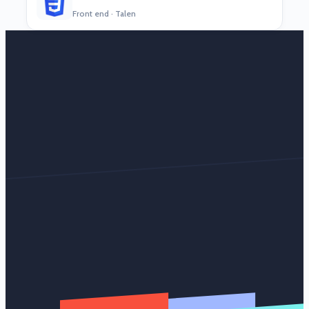
Front end · Talen