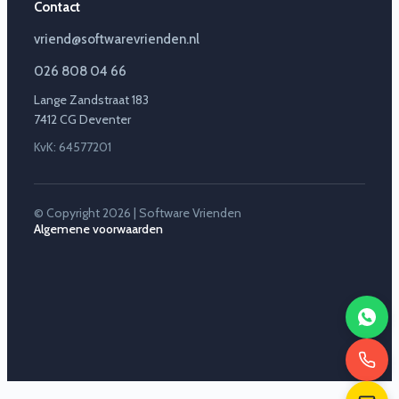
Contact
vriend@softwarevrienden.nl
026 808 04 66
Lange Zandstraat 183
7412 CG Deventer
KvK: 64577201
© Copyright 2026 | Software Vrienden
Algemene voorwaarden