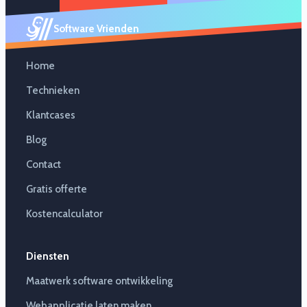
Software Vrienden
Home
Technieken
Klantcases
Blog
Contact
Gratis offerte
Kostencalculator
Diensten
Maatwerk software ontwikkeling
Webapplicatie laten maken