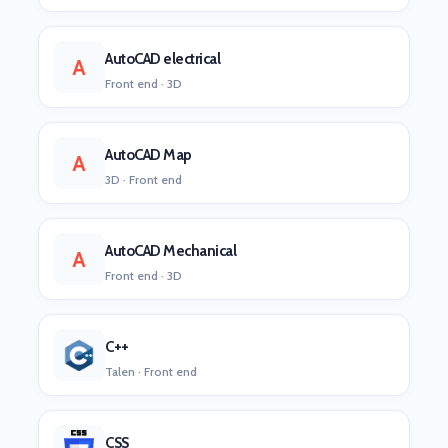
AutoCAD electrical
A
Front end · 3D
AutoCAD Map
A
3D · Front end
AutoCAD Mechanical
A
Front end · 3D
C++
Talen · Front end
CSS