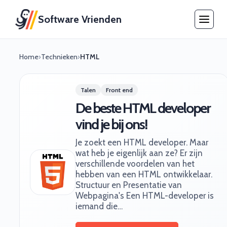
Software Vrienden
Home
›
Technieken
›
HTML
Talen
Front end
De beste HTML developer
vind je bij ons!
Je zoekt een HTML developer. Maar
wat heb je eigenlijk aan ze? Er zijn
verschillende voordelen van het
hebben van een HTML ontwikkelaar.
Structuur en Presentatie van
Webpagina's Een HTML-developer is
iemand die…