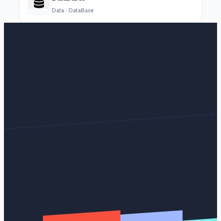
Data · DataBase