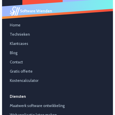
Software Vrienden
Home
Technieken
Klantcases
Blog
Contact
Gratis offerte
Kostencalculator
Diensten
Maatwerk software ontwikkeling
Webapplicatie laten maken