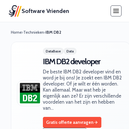
Software Vrienden
Home
›
Technieken
›
IBM DB2
DataBase
Data
IBM DB2 developer
De beste IBM DB2 developer vind en
word je bij ons! Je zoekt een IBM DB2
developer. Of je wilt er één worden.
Kan allemaal. Maar wat heb je
eigenlijk aan ze? Er zijn verschillende
voordelen van het zijn en hebben
van…
Gratis offerte aanvragen