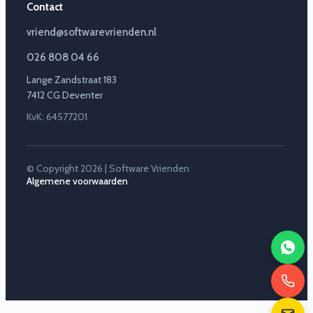
Contact
vriend@softwarevrienden.nl
026 808 04 66
Lange Zandstraat 183
7412 CG Deventer
KvK: 64577201
© Copyright 2026 | Software Vrienden
Algemene voorwaarden