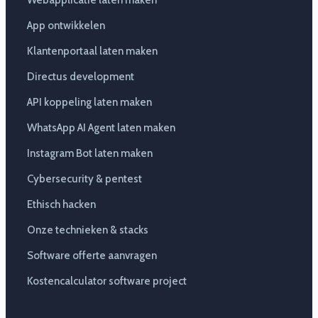
App ontwikkelen
Klantenportaal laten maken
Directus development
API koppeling laten maken
WhatsApp AI Agent laten maken
Instagram Bot laten maken
Cybersecurity & pentest
Ethisch hacken
Onze technieken & stacks
Software offerte aanvragen
Kostencalculator software project