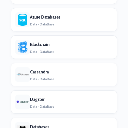
Azure Databases
Data · DataBase
Blockchain
Data · DataBase
Cassandra
Data · DataBase
Dagster
Data · DataBase
Databases