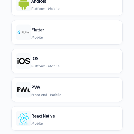
Android
Platform · Mobile
Flutter
Mobile
iOS
Platform · Mobile
PWA
Front end · Mobile
React Native
Mobile