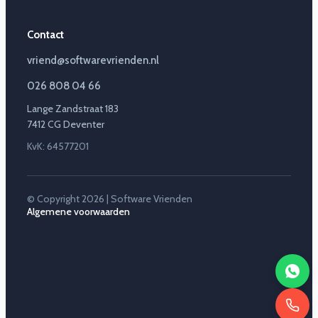
Contact
vriend@softwarevrienden.nl
026 808 04 66
Lange Zandstraat 183
7412 CG Deventer
KvK: 64577201
© Copyright 2026 | Software Vrienden
Algemene voorwaarden