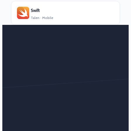
Swift
Talen · Mobile