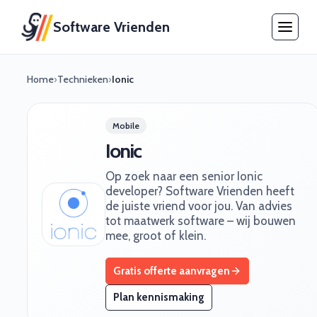
Software Vrienden
Home
›
Technieken
›
Ionic
Mobile
Ionic
Op zoek naar een senior Ionic
developer? Software Vrienden heeft
de juiste vriend voor jou. Van advies
tot maatwerk software – wij bouwen
mee, groot of klein.
Gratis offerte aanvragen
Plan kennismaking