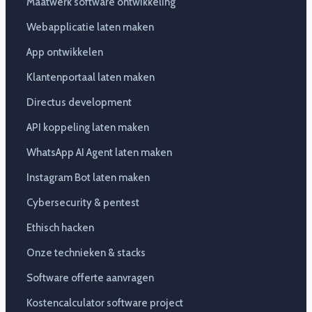
Maatwerk software ontwikkeling
Webapplicatie laten maken
App ontwikkelen
Klantenportaal laten maken
Directus development
API koppeling laten maken
WhatsApp AI Agent laten maken
Instagram Bot laten maken
Cybersecurity & pentest
Ethisch hacken
Onze technieken & stacks
Software offerte aanvragen
Kostencalculator software project