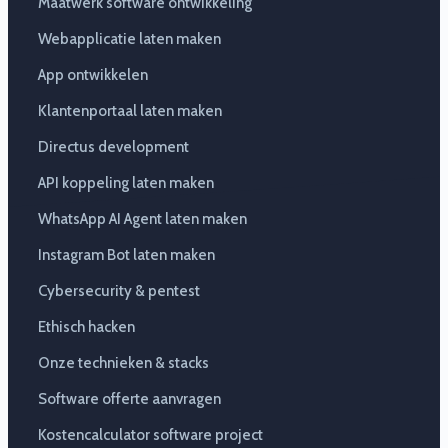
Maatwerk software ontwikkeling
Webapplicatie laten maken
App ontwikkelen
Klantenportaal laten maken
Directus development
API koppeling laten maken
WhatsApp AI Agent laten maken
Instagram Bot laten maken
Cybersecurity & pentest
Ethisch hacken
Onze technieken & stacks
Software offerte aanvragen
Kostencalculator software project