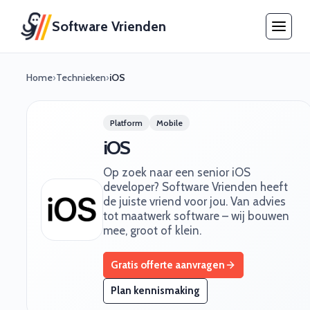
Software Vrienden
Home
›
Technieken
›
iOS
Platform
Mobile
iOS
Op zoek naar een senior iOS
developer? Software Vrienden heeft
de juiste vriend voor jou. Van advies
tot maatwerk software – wij bouwen
mee, groot of klein.
Gratis offerte aanvragen
Plan kennismaking