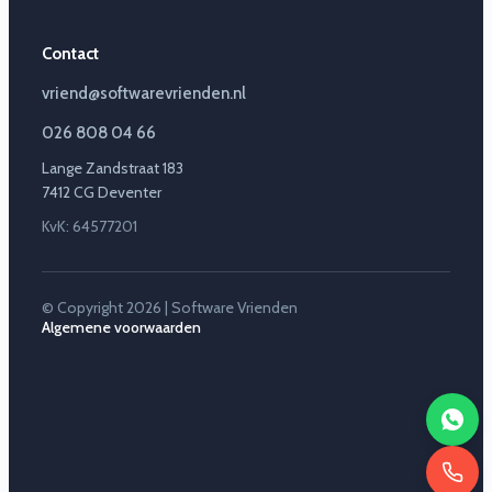
Contact
vriend@softwarevrienden.nl
026 808 04 66
Lange Zandstraat 183
7412 CG Deventer
KvK: 64577201
© Copyright 2026 | Software Vrienden
Algemene voorwaarden