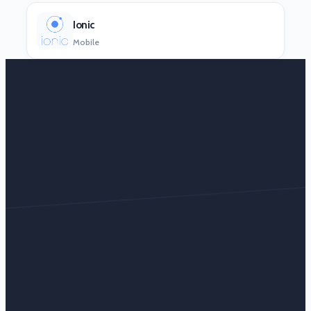
Ionic
Mobile