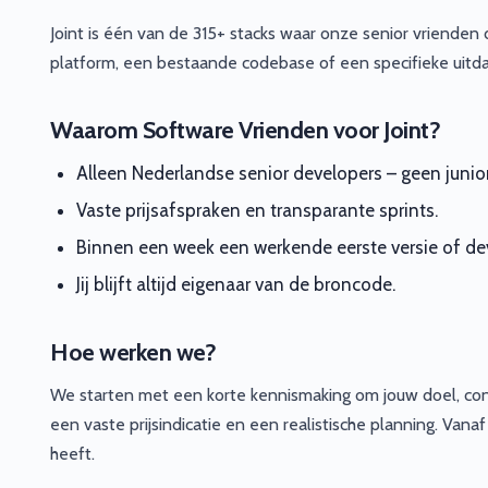
Joint is één van de 315+ stacks waar onze senior vrienden
platform, een bestaande codebase of een specifieke uitda
Waarom Software Vrienden voor Joint?
Alleen Nederlandse senior developers – geen junio
Vaste prijsafspraken en transparante sprints.
Binnen een week een werkende eerste versie of dev
Jij blijft altijd eigenaar van de broncode.
Hoe werken we?
We starten met een korte kennismaking om jouw doel, con
een vaste prijsindicatie en een realistische planning. Vana
heeft.