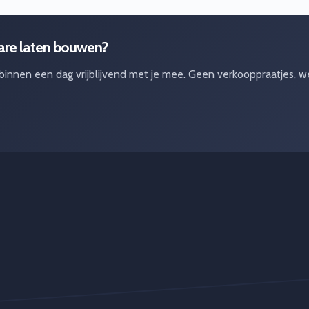
ware laten bouwen?
 binnen een dag vrijblijvend met je mee. Geen verkooppraatjes, w