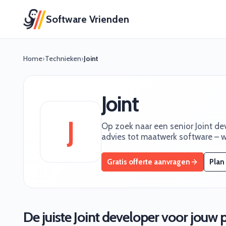
Software Vrienden
Home
›
Technieken
›
Joint
Joint
J
Op zoek naar een senior Joint dev
advies tot maatwerk software – w
Gratis offerte aanvragen
Plan
De juiste Joint developer voor jouw 