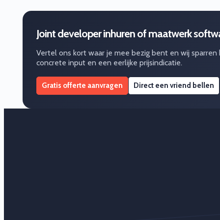
Joint developer inhuren of maatwerk soft
Vertel ons kort waar je mee bezig bent en wij sparren
concrete input en een eerlijke prijsindicatie.
Gratis offerte aanvragen
Direct een vriend bellen