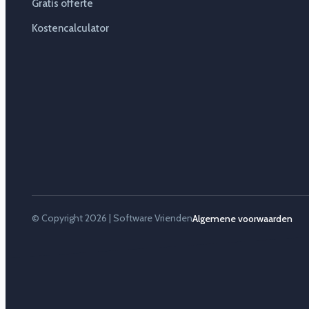
Gratis offerte
Kostencalculator
© Copyright 2026 | Software Vrienden
Algemene voorwaarden