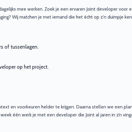
 dagelijks mee werken. Zoek je een ervaren Joint developer voor 
ging? Wij matchen je met iemand die het écht op z'n duimpje ken
rs of tussenlagen.
eloper op het project.
text en voorkeuren helder te krijgen. Daarna stellen we een pla
f week één werk je met een developer die Joint al jaren in z’n ving