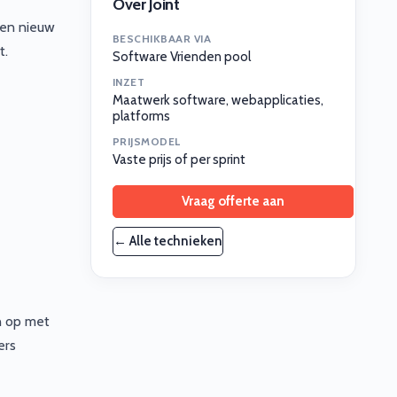
Over Joint
een nieuw
BESCHIKBAAR VIA
t.
Software Vrienden pool
INZET
Maatwerk software, webapplicaties,
platforms
PRIJSMODEL
Vaste prijs of per sprint
Vraag offerte aan
← Alle technieken
n op met
ers