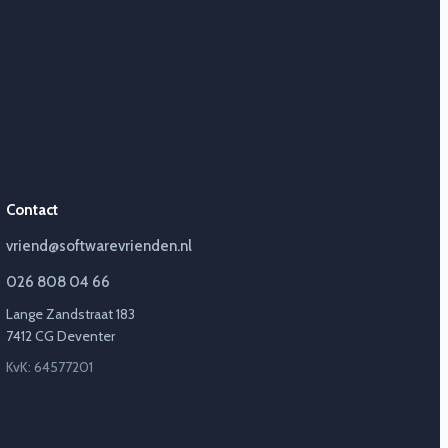
Contact
vriend@softwarevrienden.nl
026 808 04 66
Lange Zandstraat 183
7412 CG Deventer
KvK: 64577201