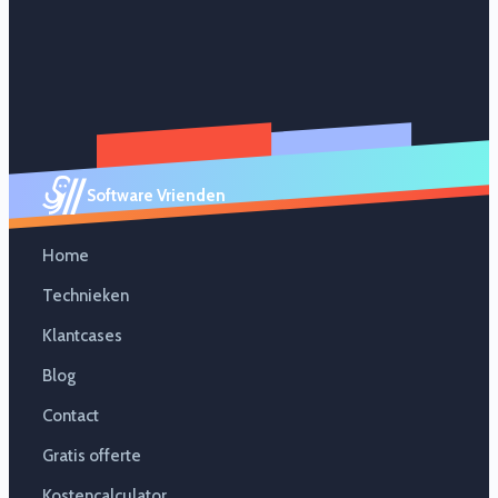
Software Vrienden
Home
Technieken
Klantcases
Blog
Contact
Gratis offerte
Kostencalculator