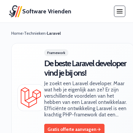
Software Vrienden
Home
›
Technieken
›
Laravel
Framework
De beste Laravel developer
vind je bij ons!
Je zoekt een Laravel developer. Maar
wat heb je eigenlijk aan ze? Er zijn
verschillende voordelen van het
hebben van een Laravel ontwikkelaar. ‍
Efficiënte ontwikkeling Laravel is een
krachtig PHP-framework dat een…
Gratis offerte aanvragen