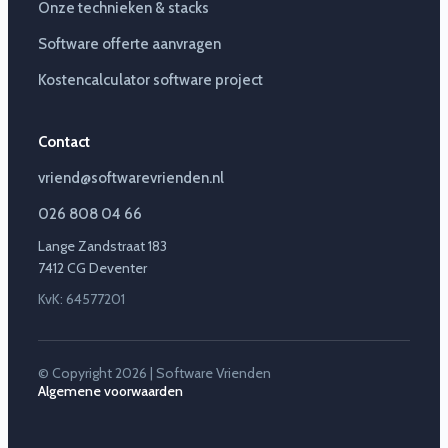
Onze technieken & stacks
Software offerte aanvragen
Kostencalculator software project
Contact
vriend@softwarevrienden.nl
026 808 04 66
Lange Zandstraat 183
7412 CG Deventer
KvK: 64577201
© Copyright 2026 | Software Vrienden
Algemene voorwaarden