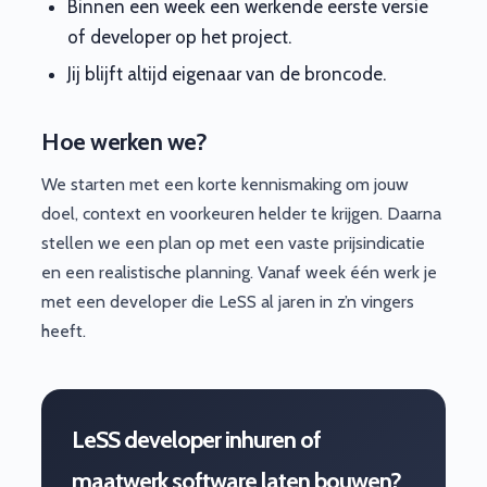
Binnen een week een werkende eerste versie
of developer op het project.
Jij blijft altijd eigenaar van de broncode.
Hoe werken we?
We starten met een korte kennismaking om jouw
doel, context en voorkeuren helder te krijgen. Daarna
stellen we een plan op met een vaste prijsindicatie
en een realistische planning. Vanaf week één werk je
met een developer die LeSS al jaren in z’n vingers
heeft.
LeSS developer inhuren of
maatwerk software laten bouwen?