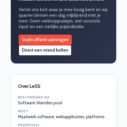
Vertel ons kort waar je mee bezig bent en wij
sparren binnen een dag vrijblijvend met je
mee. Geen verkooppraatjes, wel concrete
input en een eerlijke prijsindicatie.
Gratis offerte aanvragen
Direct een vriend bellen
Over LeSS
BESCHIKBAAR VIA
Software Vrienden pool
INZET
Maatwerk software, webapplicaties, platforms
PRIJSMODEL