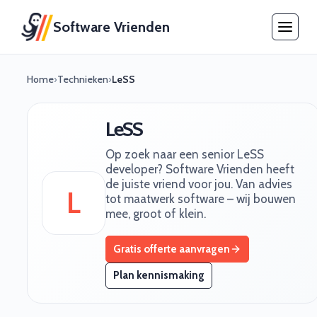
Software Vrienden
Home
›
Technieken
›
LeSS
LeSS
Op zoek naar een senior LeSS
developer? Software Vrienden heeft
de juiste vriend voor jou. Van advies
L
tot maatwerk software – wij bouwen
mee, groot of klein.
Gratis offerte aanvragen
Plan kennismaking