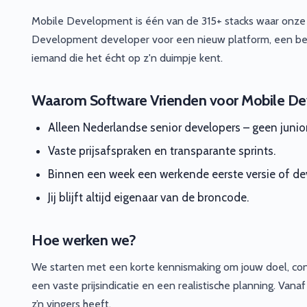
Mobile Development is één van de 315+ stacks waar onze 
Development developer voor een nieuw platform, een bes
iemand die het écht op z'n duimpje kent.
Waarom Software Vrienden voor Mobile D
Alleen Nederlandse senior developers – geen junio
Vaste prijsafspraken en transparante sprints.
Binnen een week een werkende eerste versie of dev
Jij blijft altijd eigenaar van de broncode.
Hoe werken we?
We starten met een korte kennismaking om jouw doel, con
een vaste prijsindicatie en een realistische planning. Va
z’n vingers heeft.