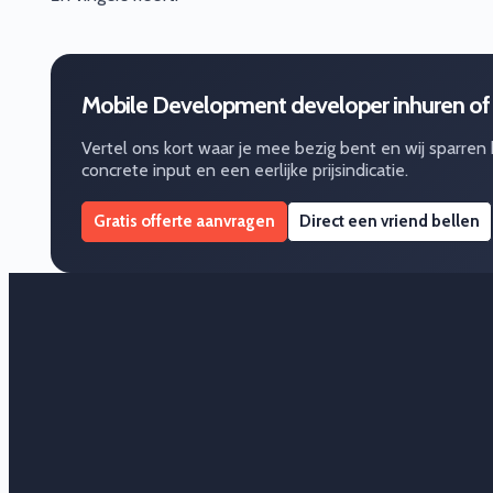
Mobile Development developer inhuren of
Vertel ons kort waar je mee bezig bent en wij sparren
concrete input en een eerlijke prijsindicatie.
Gratis offerte aanvragen
Direct een vriend bellen