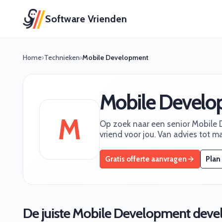
Software Vrienden
Home
›
Technieken
›
Mobile Development
Mobile Devel
M
Op zoek naar een senior Mobile 
vriend voor jou. Van advies tot m
Gratis offerte aanvragen
Plan
De juiste Mobile Development devel