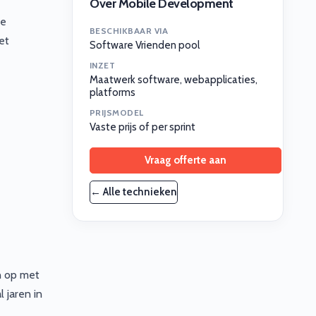
Over Mobile Development
le
BESCHIKBAAR VIA
et
Software Vrienden pool
INZET
Maatwerk software, webapplicaties,
platforms
PRIJSMODEL
Vaste prijs of per sprint
Vraag offerte aan
← Alle technieken
n op met
 jaren in