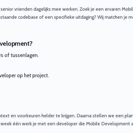
senior vrienden dagelijks mee werken. Zoek je een ervaren Mobi
taande codebase of een specifieke uitdaging? Wij matchen je m
evelopment?
rs of tussenlagen.
eloper op het project.
text en voorkeuren helder te krijgen. Daarna stellen we een pla
naf week één werk je met een developer die Mobile Development al