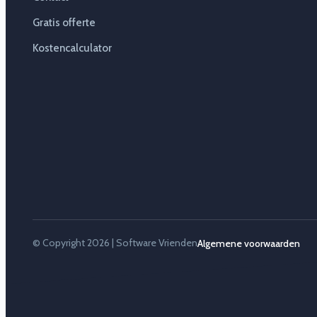
Gratis offerte
Kostencalculator
© Copyright 2026 | Software Vrienden
Algemene voorwaarden