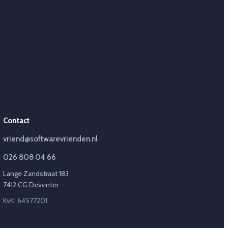
Contact
vriend@softwarevrienden.nl
026 808 04 66
Lange Zandstraat 183
7412 CG Deventer
KvK: 64577201