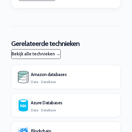
Gerelateerde technieken
Bekijk alle technieken →
Amazon databases
Data · DataBase
Azure Databases
Data · DataBase
Blockchain