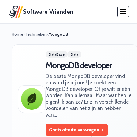
Software Vrienden
Home
›
Technieken
›
MongoDB
DataBase
Data
MongoDB developer
De beste MongoDB developer vind
en word je bij ons! Je zoekt een
MongoDB developer. Of je wilt er één
worden. Kan allemaal. Maar wat heb je
eigenlijk aan ze? Er zijn verschillende
voordelen van het zijn en hebben
van…
Gratis offerte aanvragen