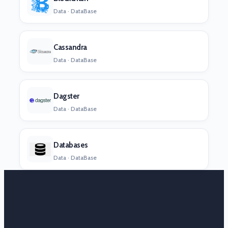
Data · DataBase
Cassandra
Data · DataBase
Dagster
Data · DataBase
Databases
Data · DataBase