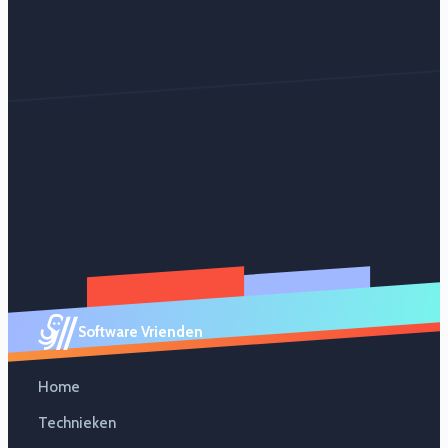
Software Vrienden
Home
Technieken