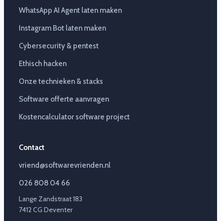
WhatsApp AI Agent laten maken
Instagram Bot laten maken
Cybersecurity & pentest
Ethisch hacken
Onze technieken & stacks
Software offerte aanvragen
Kostencalculator software project
Contact
vriend@softwarevrienden.nl
026 808 04 66
Lange Zandstraat 183
7412 CG Deventer