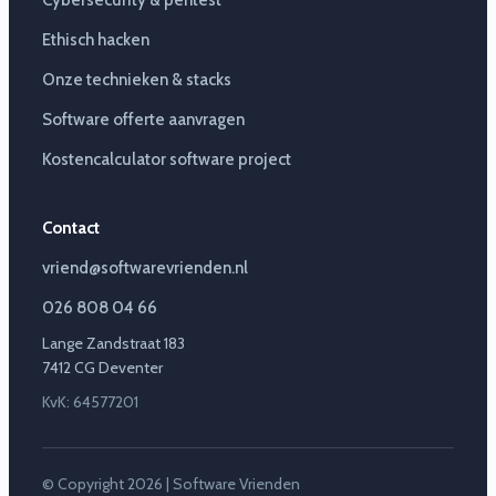
Cybersecurity & pentest
Ethisch hacken
Onze technieken & stacks
Software offerte aanvragen
Kostencalculator software project
Contact
vriend@softwarevrienden.nl
026 808 04 66
Lange Zandstraat 183
7412 CG Deventer
KvK: 64577201
© Copyright 2026 | Software Vrienden