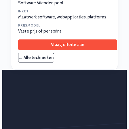
Software Vrienden pool
INZET
Maatwerk software, webapplicaties, platforms
PRIJSMODEL
Vaste prijs of per sprint
Vraag offerte aan
← Alle technieken