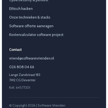
Cybersecurity & pentest
Ethisch hacken
Onze technieken & stacks
Software offerte aanvragen
Kostencalculator software project
Contact
vriend@softwarevrienden.nl
026 808 04 66
Lange Zandstraat 183
7412 CG Deventer
KvK: 64577201
© Copyright 2026 | Software Vrienden