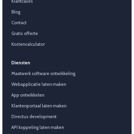
Klantcases
Blog
Contact
Gratis offerte
Kostencalculator
Diensten
Maatwerk software ontwikkeling
Webapplicatie laten maken
App ontwikkelen
Klantenportaal laten maken
Directus development
API koppeling laten maken