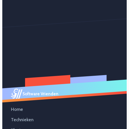
Software Vrienden
Home
Technieken