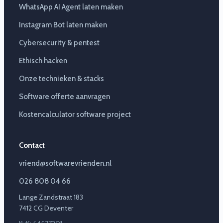
WhatsApp AI Agent laten maken
Instagram Bot laten maken
Cybersecurity & pentest
Ethisch hacken
Onze technieken & stacks
Software offerte aanvragen
Kostencalculator software project
Contact
vriend@softwarevrienden.nl
026 808 04 66
Lange Zandstraat 183
7412 CG Deventer