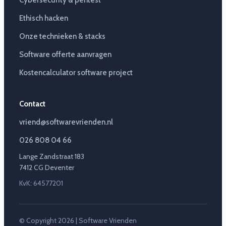
Cybersecurity & pentest
Ethisch hacken
Onze technieken & stacks
Software offerte aanvragen
Kostencalculator software project
Contact
vriend@softwarevrienden.nl
026 808 04 66
Lange Zandstraat 183
7412 CG Deventer
KvK: 64577201
© Copyright 2026 | Software Vrienden