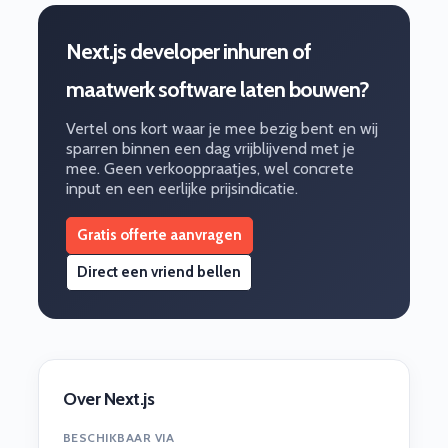
Next.js developer inhuren of
maatwerk software laten bouwen?
Vertel ons kort waar je mee bezig bent en wij
sparren binnen een dag vrijblijvend met je
mee. Geen verkooppraatjes, wel concrete
input en een eerlijke prijsindicatie.
Gratis offerte aanvragen
Direct een vriend bellen
Over Next.js
BESCHIKBAAR VIA