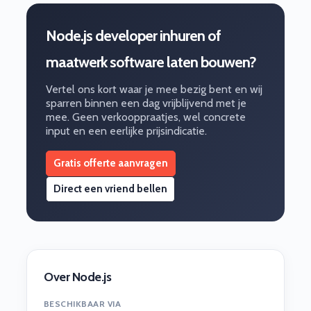
Node.js developer inhuren of
maatwerk software laten bouwen?
Vertel ons kort waar je mee bezig bent en wij
sparren binnen een dag vrijblijvend met je
mee. Geen verkooppraatjes, wel concrete
input en een eerlijke prijsindicatie.
Gratis offerte aanvragen
Direct een vriend bellen
Over Node.js
BESCHIKBAAR VIA