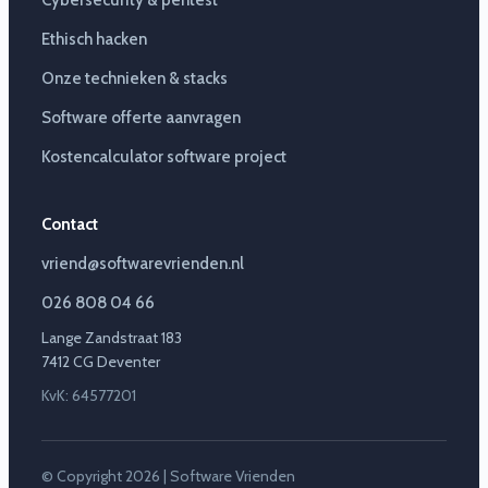
Cybersecurity & pentest
Ethisch hacken
Onze technieken & stacks
Software offerte aanvragen
Kostencalculator software project
Contact
vriend@softwarevrienden.nl
026 808 04 66
Lange Zandstraat 183
7412 CG Deventer
KvK: 64577201
© Copyright 2026 | Software Vrienden