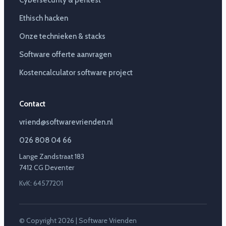
Cybersecurity & pentest
Ethisch hacken
Onze technieken & stacks
Software offerte aanvragen
Kostencalculator software project
Contact
vriend@softwarevrienden.nl
026 808 04 66
Lange Zandstraat 183
7412 CG Deventer
KvK: 64577201
© Copyright 2026 | Software Vrienden