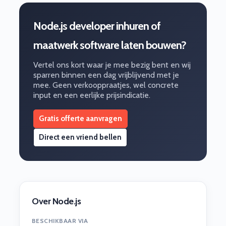
Node.js developer inhuren of
maatwerk software laten bouwen?
Vertel ons kort waar je mee bezig bent en wij
sparren binnen een dag vrijblijvend met je
mee. Geen verkooppraatjes, wel concrete
input en een eerlijke prijsindicatie.
Gratis offerte aanvragen
Direct een vriend bellen
Over Node.js
BESCHIKBAAR VIA