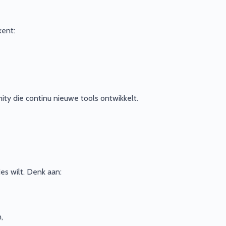
kent:
ty die continu nieuwe tools ontwikkelt.
es wilt. Denk aan:
,