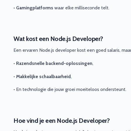
•
Gamingplatforms
waar elke milliseconde telt.
Wat kost een Node.js Developer?
Een ervaren Node.js developer kost een goed salaris, maar 
•
Razendsnelle backend-oplossingen
,
•
Makkelijke schaalbaarheid
,
• En technologie die jouw groei moeiteloos ondersteunt.
Hoe vind je een Node.js Developer?