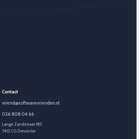
Contact
vriend@softwarevrienden.nl
026 808 04 66
Lange Zandstraat 183
7412 CG Deventer