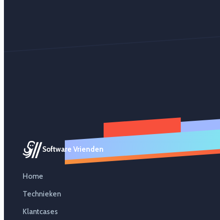
Software Vrienden
Home
Technieken
Klantcases