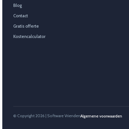
Blog
Contact
Gratis offerte
Kostencalculator
© Copyright 2026 | Software Vrienden
Algemene voorwaarden