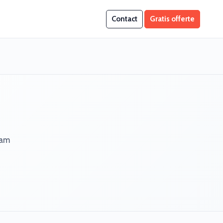
Contact
Gratis offerte
eam