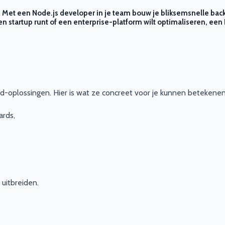
. Met een Node.js developer in je team bouw je bliksemsnelle ba
n startup runt of een enterprise-platform wilt optimaliseren, een
nd-oplossingen. Hier is wat ze concreet voor je kunnen betekenen
ards,
uitbreiden.