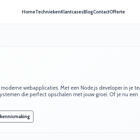
Home
Technieken
Klantcases
Blog
Contact
Offerte
el moderne webapplicaties. Met een Node.js developer in je t
ystemen die perfect opschalen met jouw groei. Of je nu een
 kennismaking