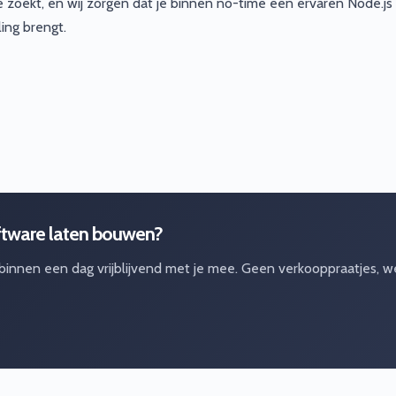
e zoekt, en wij zorgen dat je binnen no-time een ervaren Node.js
ing brengt.
ftware laten bouwen?
 binnen een dag vrijblijvend met je mee. Geen verkooppraatjes, w