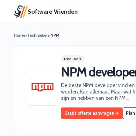
Software Vrienden
Home
›
Technieken
›
NPM
Dev Tools
NPM develope
De beste NPM developer vind en wo
worden. Kan allemaal. Maar wat he
zijn en hebben van een NPM…
Gratis offerte aanvragen
Plan