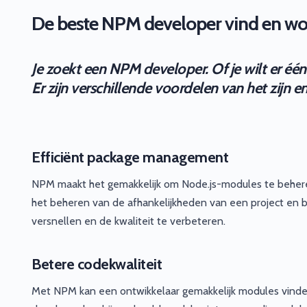
De beste NPM developer vind en word
Je zoekt een NPM developer. Of je wilt er één
Er zijn verschillende voordelen van het zijn
Efficiënt package management
NPM maakt het gemakkelijk om Node.js-modules te behere
het beheren van de afhankelijkheden van een project en bi
versnellen en de kwaliteit te verbeteren.
Betere codekwaliteit
Met NPM kan een ontwikkelaar gemakkelijk modules vinden