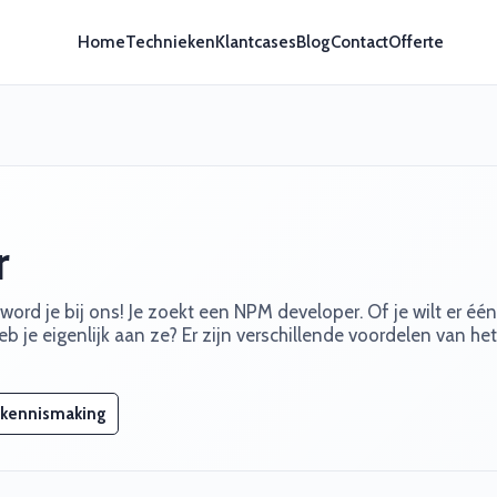
Home
Technieken
Klantcases
Blog
Contact
Offerte
r
rd je bij ons! Je zoekt een NPM developer. Of je wilt er één
b je eigenlijk aan ze? Er zijn verschillende voordelen van het
 kennismaking