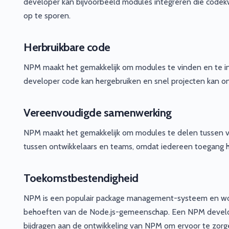
developer kan bijvoorbeeld modules integreren die codek
op te sporen.
Herbruikbare code
NPM maakt het gemakkelijk om modules te vinden en te in
developer code kan hergebruiken en snel projecten kan o
Vereenvoudigde samenwerking
NPM maakt het gemakkelijk om modules te delen tussen v
tussen ontwikkelaars en teams, omdat iedereen toegang 
Toekomstbestendigheid
NPM is een populair package management-systeem en wor
behoeften van de Node.js-gemeenschap. Een NPM develop
bijdragen aan de ontwikkeling van NPM om ervoor te zorgen