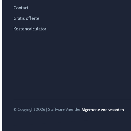
Contact
Gratis offerte
Kostencalculator
© Copyright 2026 | Software Vrienden
Algemene voorwaarden