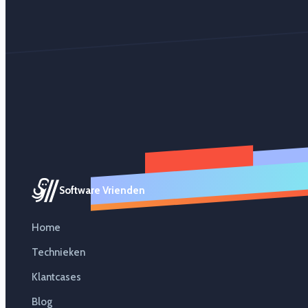
Software Vrienden
Home
Technieken
Klantcases
Blog