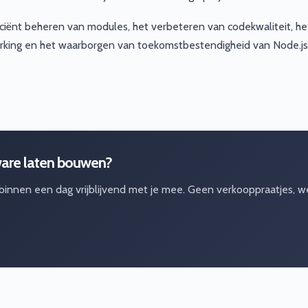
ciënt beheren van modules, het verbeteren van codekwaliteit, he
rking en het waarborgen van toekomstbestendigheid van Node.js
are laten bouwen?
 binnen een dag vrijblijvend met je mee. Geen verkooppraatjes, w