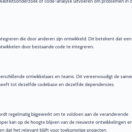
waliteitsonderzoek of code-analyse uitvoeren om problemen in 
tegreren die door anderen zijn ontwikkeld. Dit betekent dat ee
ntwikkelen door bestaande code te integreren.
erschillende ontwikkelaars en teams. Dit vereenvoudigt de sam
heeft tot dezelfde codebase en dezelfde dependencies.
dt regelmatig bijgewerkt om te voldoen aan de veranderende
er kan op de hoogte blijven van de nieuwste ontwikkelingen e
 dat het relevant blijft voor toekomstige projecten.