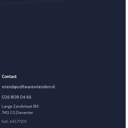
Contact
vriend@softwarevrienden.nl
026 808 04 66
Lange Zandstraat 183
7412 CG Deventer
KvK: 64577201