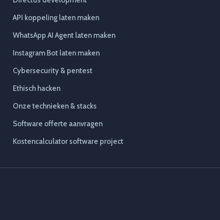
Directus development
API koppeling laten maken
WhatsApp AI Agent laten maken
Instagram Bot laten maken
Cybersecurity & pentest
Ethisch hacken
Onze technieken & stacks
Software offerte aanvragen
Kostencalculator software project