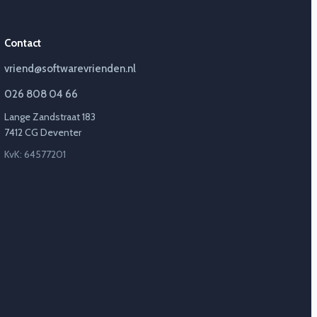
Contact
vriend@softwarevrienden.nl
026 808 04 66
Lange Zandstraat 183
7412 CG Deventer
KvK: 64577201