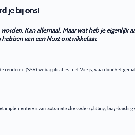
 je bij ons!
n worden. Kan allemaal. Maar wat heb je eigenlijk a
 en hebben van een Nuxt ontwikkelaar.
e rendered (SSR) webapplicaties met Vue.js, waardoor het gemak
het implementeren van automatische code-splitting, lazy-loading