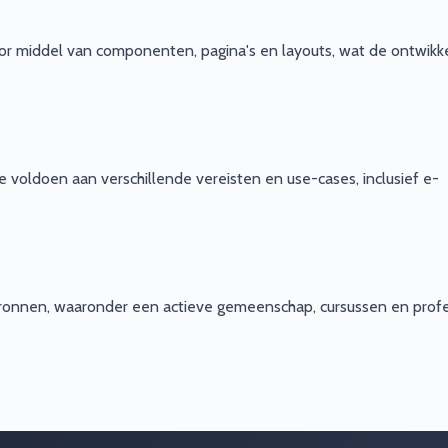
or middel van componenten, pagina's en layouts, wat de ontwikk
e voldoen aan verschillende vereisten en use-cases, inclusief e-
ronnen, waaronder een actieve gemeenschap, cursussen en prof