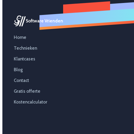
Software Vrienden
Home
Technieken
Klantcases
Blog
Contact
Gratis offerte
Kostencalculator