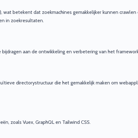
R), wat betekent dat zoekmachines gemakkelijker kunnen crawlen
en in zoekresultaten.
 bijdragen aan de ontwikkeling en verbetering van het framework
uïtieve directorystructuur die het gemakkelijk maken om webappli
ieën, zoals Vuex, GraphQL en Tailwind CSS.