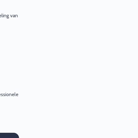
eling van
essionele