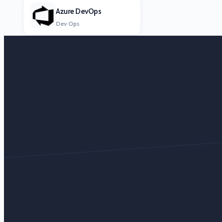
Azure DevOps
Dev Ops