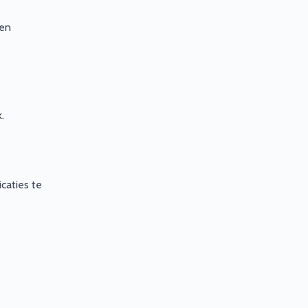
 en
.
caties te