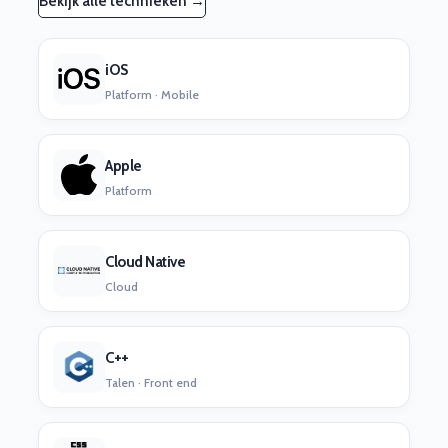
Bekijk alle technieken →
iOS
Platform · Mobile
Apple
Platform
Cloud Native
Cloud
C++
Talen · Front end